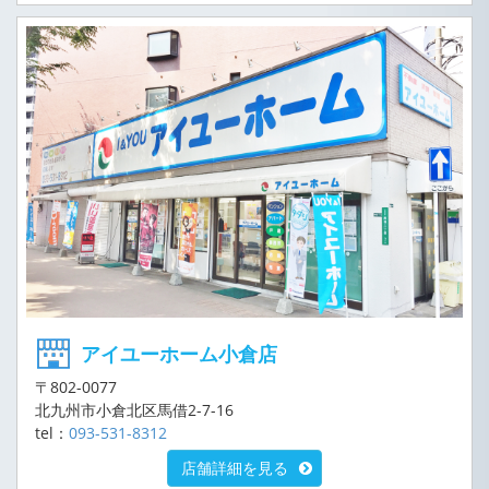
アイユーホーム小倉店
〒802-0077
北九州市小倉北区馬借2-7-16
tel：
093-531-8312
店舗詳細を見る