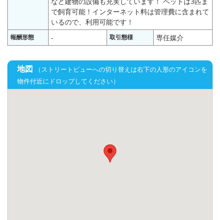
など建物の設備も充実しています！ ペットは3匹ま
で飼育可能！インターネット料は管理費に含まれて
いるので、利用可能です！
報酬形態
-
取引態様
専任媒介
地図
（ストリートビューへの切り替えは右下の人形のアイコンを
物件付近にドロップしてください）