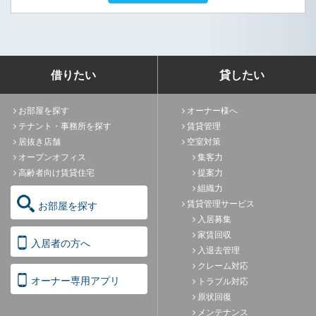
借りたい
貸したい
お部屋を探す
オーナー様へ
テナント・事務所を探す
賃貸管理
居抜き店舗
空室対策
オープンオフィス
集客力
高齢者向け賃貸住宅
提案力
組織力
賃貸管理サービス
お部屋を探す
入居募集
家賃回収
入居者の方へ
入退去管理
クレーム対応
オーナー専用アプリ
トラブル対応
原状回復
メンテナンス