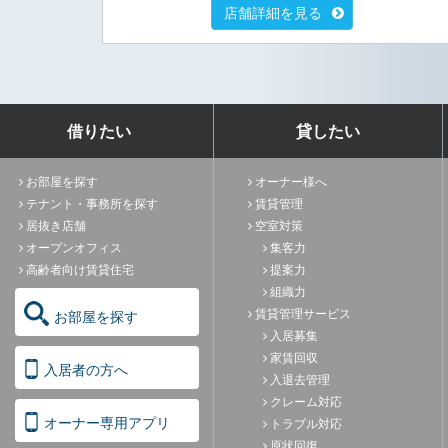
店舗詳細を見る
借りたい
貸したい
お部屋を探す
オーナー様へ
テナント・事務所を探す
賃貸管理
居抜き店舗
空室対策
オープンオフィス
集客力
高齢者向け賃貸住宅
提案力
組織力
賃貸管理サービス
お部屋を探す
入居募集
家賃回収
入居者の方へ
入退去管理
クレーム対応
オーナー専用アプリ
トラブル対応
原状回復