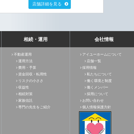
店舗詳細を見る
相続・運用
会社情報
不動産運用
アイユーホームについて
運用方法
店舗一覧
費用・予算
採用情報
資金回収・転用性
私たちについて
リスクの小ささ
働く環境と制度
収益性
働くメンバー
相続対策
採用について
家族信託
お問い合わせ
専門の先生をご紹介
個人情報保護方針