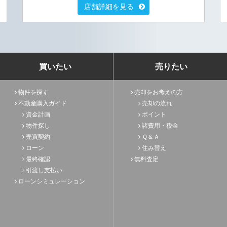
店舗詳細を見る
買いたい
売りたい
物件を探す
売却をお考えの方
不動産購入ガイド
売却の流れ
資金計画
ポイント
物件探し
諸費用・税金
売買契約
Ｑ＆Ａ
ローン
住み替え
最終確認
無料査定
引渡し支払い
ローンシミュレーション