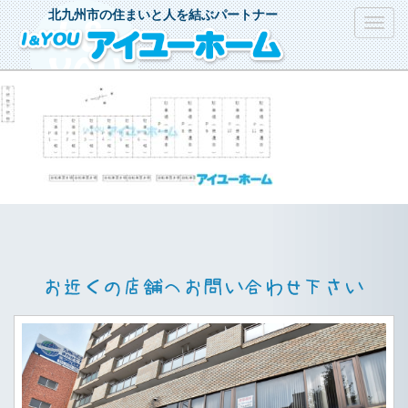
北九州市の住まいと人を結ぶパートナー
Toggl
navig