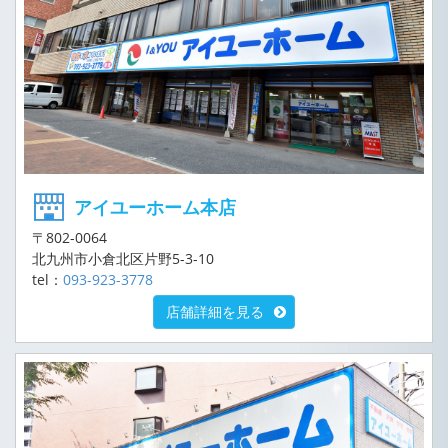
アイユーホーム本店
〒802-0064
北九州市小倉北区片野5-3-10
tel：
093-923-3778
店舗詳細を見る