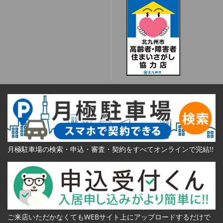
月極駐車場の検索・申込・審査・契約をすべてオンラインで完結!!
ご来店いただかなくてもWEBサイト上にアップロードするだけで