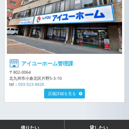
アイユーホーム管理課
〒802-0064
北九州市小倉北区片野5-3-10
tel：
093-923-8828
店舗詳細を見る
借りたい
貸したい