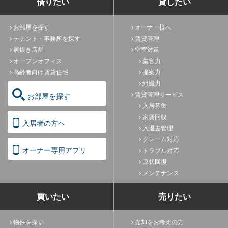
借りたい
貸したい
お部屋を探す
オーナー様へ
テナント・事務所を探す
賃貸管理
居抜き店舗
空室対策
オープンオフィス
集客力
高齢者向け賃貸住宅
提案力
組織力
賃貸管理サービス
お部屋を探す
入居募集
家賃回収
入居者の方へ
入退去管理
クレーム対応
オーナー専用アプリ
トラブル対応
原状回復
メンテナンス
買いたい
売りたい
物件を探す
売却をお考えの方