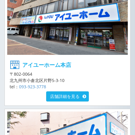
アイユーホーム本店
〒802-0064
北九州市小倉北区片野5-3-10
tel：
093-923-3778
店舗詳細を見る