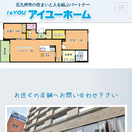
北九州市の住まいと人を結ぶパートナー
Toggl
navig