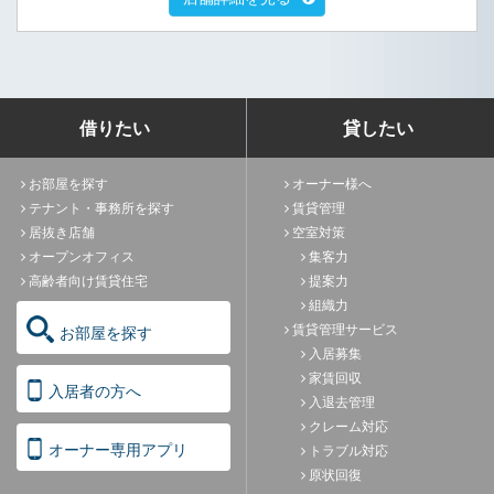
借りたい
貸したい
お部屋を探す
オーナー様へ
テナント・事務所を探す
賃貸管理
居抜き店舗
空室対策
オープンオフィス
集客力
高齢者向け賃貸住宅
提案力
組織力
賃貸管理サービス
お部屋を探す
入居募集
家賃回収
入居者の方へ
入退去管理
クレーム対応
オーナー専用アプリ
トラブル対応
原状回復