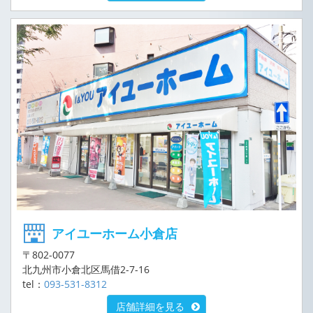
アイユーホーム小倉店
〒802-0077
北九州市小倉北区馬借2-7-16
tel：
093-531-8312
店舗詳細を見る