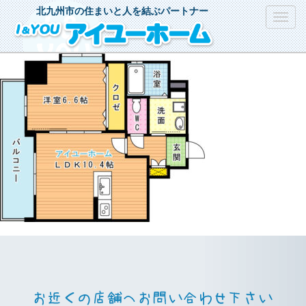
北九州市の住まいと人を結ぶパートナー
Toggl
navig