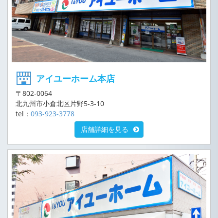
アイユーホーム本店
〒802-0064
北九州市小倉北区片野5-3-10
tel：
093-923-3778
店舗詳細を見る