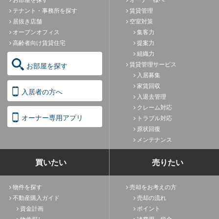
テナント・事務所を探す
賃貸管理
居抜き店舗
空室対策
オープンオフィス
集客力
高齢者向け賃貸住宅
提案力
組織力
賃貸管理サービス
お部屋を探す
入居募集
家賃回収
入居者の方へ
入退去管理
クレーム対応
オーナー専用アプリ
トラブル対応
原状回復
メンテナンス
買いたい
売りたい
物件を探す
売却をお考えの方
不動産購入ガイド
売却の流れ
資金計画
ポイント