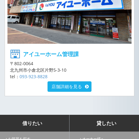
アイユーホーム管理課
〒802-0064
北九州市小倉北区片野5-3-10
tel：
093-923-8828
店舗詳細を見る
借りたい
貸したい
お部屋を探す
オーナー様へ