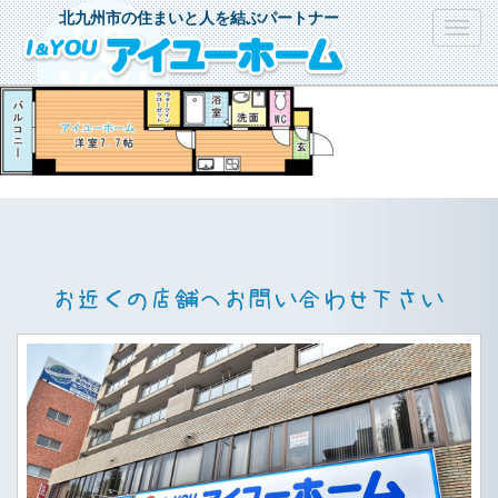
北九州市の住まいと人を結ぶパートナー
Toggl
navig