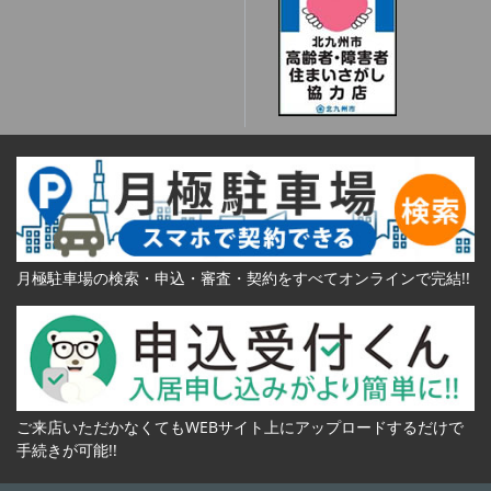
月極駐車場の検索・申込・審査・契約をすべてオンラインで完結!!
ご来店いただかなくてもWEBサイト上にアップロードするだけで
手続きが可能!!