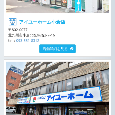
アイユーホーム小倉店
〒802-0077
北九州市小倉北区馬借2-7-16
tel：
093-531-8312
店舗詳細を見る