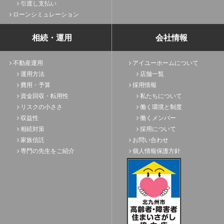
引渡し支払い
ローンシミュレーション
相続・運用
会社情報
不動産運用
アイユーホームについて
運用方法
店舗一覧
費用・予算
採用情報
資金回収・転用性
私たちについて
リスクの小ささ
働く環境と制度
収益性
働くメンバー
相続対策
採用について
家族信託
お問い合わせ
専門の先生をご紹介
個人情報保護方針