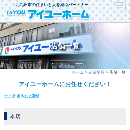
北九州市の住まいと人を結ぶパートナー
Toggl
navig
店舗一覧
ホーム
>
企業情報
> 店舗一覧
アイユーホームにお任せください！
北九州市内に2店舗
本店