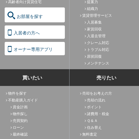
高齢者向け賃貸住宅
提案力
組織力
賃貸管理サービス
お部屋を探す
入居募集
家賃回収
入居者の方へ
入退去管理
クレーム対応
オーナー専用アプリ
トラブル対応
原状回復
メンテナンス
買いたい
売りたい
物件を探す
売却をお考えの方
不動産購入ガイド
売却の流れ
資金計画
ポイント
物件探し
諸費用・税金
売買契約
Ｑ＆Ａ
ローン
住み替え
最終確認
無料査定