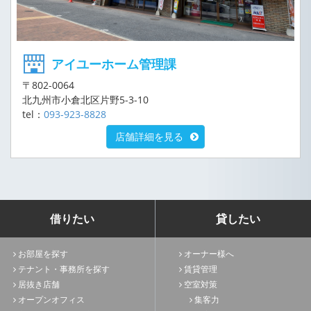
アイユーホーム管理課
〒802-0064
北九州市小倉北区片野5-3-10
tel：
093-923-8828
店舗詳細を見る
借りたい
貸したい
お部屋を探す
オーナー様へ
テナント・事務所を探す
賃貸管理
居抜き店舗
空室対策
オープンオフィス
集客力