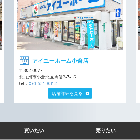
アイユーホーム小倉店
〒802-0077
北九州市小倉北区馬借2-7-16
tel：
093-531-8312
店舗詳細を見る
買いたい
売りたい