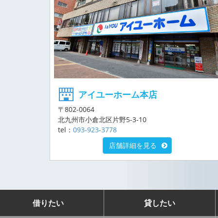
アイユーホーム本店
〒802-0064
北九州市小倉北区片野5-3-10
tel：
093-923-3778
店舗詳細を見る
借りたい
貸したい