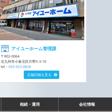
アイユーホーム管理課
〒802-0064
北九州市小倉北区片野5-3-10
tel：
093-923-8828
店舗詳細を見る
相続・運用
会社情報