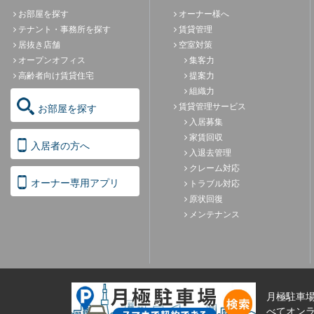
お部屋を探す
オーナー様へ
テナント・事務所を探す
賃貸管理
居抜き店舗
空室対策
オープンオフィス
集客力
高齢者向け賃貸住宅
提案力
組織力
賃貸管理サービス
お部屋を探す
入居募集
家賃回収
入居者の方へ
入退去管理
クレーム対応
オーナー専用アプリ
トラブル対応
原状回復
メンテナンス
月極駐車
べてオンラ