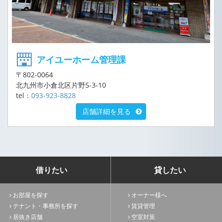
アイユーホーム管理課
〒802-0064
北九州市小倉北区片野5-3-10
tel：
093-923-8828
店舗詳細を見る
借りたい
貸したい
お部屋を探す
オーナー様へ
テナント・事務所を探す
賃貸管理
居抜き店舗
空室対策