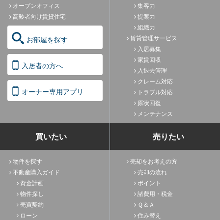
オープンオフィス
集客力
高齢者向け賃貸住宅
提案力
組織力
賃貸管理サービス
お部屋を探す
入居募集
家賃回収
入居者の方へ
入退去管理
クレーム対応
オーナー専用アプリ
トラブル対応
原状回復
メンテナンス
買いたい
売りたい
物件を探す
売却をお考えの方
不動産購入ガイド
売却の流れ
資金計画
ポイント
物件探し
諸費用・税金
売買契約
Ｑ＆Ａ
ローン
住み替え