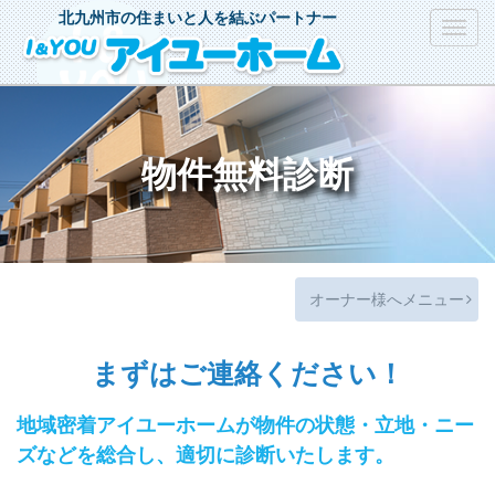
北九州市の住まいと人を結ぶパートナー
Toggl
navig
物件無料診断
オーナー様へメニュー
まずはご連絡ください！
地域密着アイユーホームが物件の状態・立地・ニー
ズなどを総合し、適切に診断いたします。