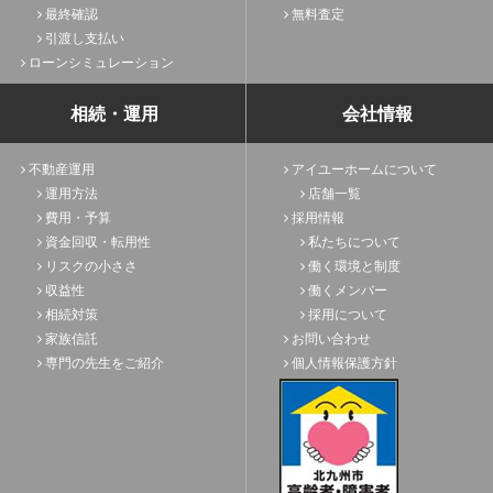
最終確認
無料査定
引渡し支払い
ローンシミュレーション
相続・運用
会社情報
不動産運用
アイユーホームについて
運用方法
店舗一覧
費用・予算
採用情報
資金回収・転用性
私たちについて
リスクの小ささ
働く環境と制度
収益性
働くメンバー
相続対策
採用について
家族信託
お問い合わせ
専門の先生をご紹介
個人情報保護方針