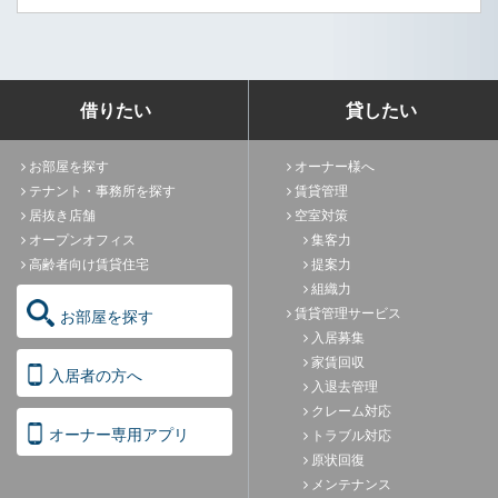
借りたい
貸したい
お部屋を探す
オーナー様へ
テナント・事務所を探す
賃貸管理
居抜き店舗
空室対策
オープンオフィス
集客力
高齢者向け賃貸住宅
提案力
組織力
賃貸管理サービス
お部屋を探す
入居募集
家賃回収
入居者の方へ
入退去管理
クレーム対応
オーナー専用アプリ
トラブル対応
原状回復
メンテナンス