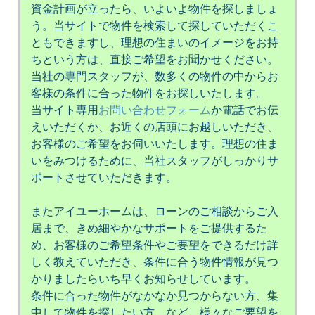
資金計画が立ったら、いよいよ物件を探しましょ
う。当サイトで物件を検索して探していただくこ
ともできますし、理想の住まいのイメージをお持
ちという方は、直接ご希望をお聞かせください。
当社の専門スタッフが、数多くの物件の中からお
客様の条件に合った物件をお探しいたします。
当サイト専用
お問い合わせフォーム
か電話でお伝
えいただくか、お近くの店頭にお越しいただき、
お客様のご希望をお伺いいたします。理想の住ま
いをみつけるために、当社スタッフがしっかりサ
ポートさせていただきます。
またアイユーホームは、ローンのご相談からご入
居まで、きめ細やかなサポートをご提供するた
め、お客様のご希望条件やご要望をできるだけ詳
しく教えていただき、条件に合う物件情報が見つ
かりましたらいち早くお知らせしています。
条件に合った物件がなかなか見つからない方、集
中して物件を探したい方、など、様々なご要望を