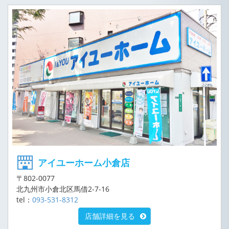
アイユーホーム小倉店
〒802-0077
北九州市小倉北区馬借2-7-16
tel：
093-531-8312
店舗詳細を見る