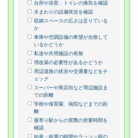
台所や浴室、トイレの換気を確認
水まわりの設備状況を確認
収納スペースの広さは足りている
か
車庫や空調設備の希望が合致して
いるかどうか
私道や共用施設の有無
増改築の必要性があるかどうか
周辺道路の状況や交通量などをチ
ェック
スーパーや商店街など周辺施設ま
での距離
学校や保育園、病院などまでの距
離
最寄り駅からの実際の所要時間を
確認
始発・終電の時間やラッシュ時の