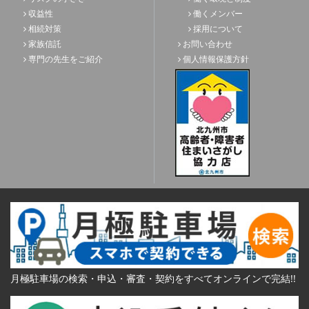
収益性
働くメンバー
相続対策
採用について
家族信託
お問い合わせ
専門の先生をご紹介
個人情報保護方針
月極駐車場の検索・申込・審査・契約をすべてオンラインで完結!!