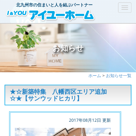
北九州市の住まいと人を結ぶパートナー
Toggl
navig
お知らせ
ホーム
>
お知らせ一覧
★☆新築特集 八幡西区エリア追加
☆★【サンウッドヒカリ】
2017年08月12日 更新