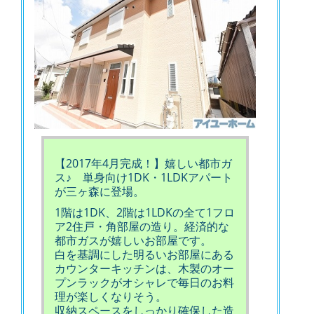
【2017年4月完成！】嬉しい都市ガ
ス♪ 単身向け1DK・1LDKアパート
が三ヶ森に登場。
1階は1DK、2階は1LDKの全て1フロ
ア2住戸・角部屋の造り。経済的な
都市ガスが嬉しいお部屋です。
白を基調にした明るいお部屋にある
カウンターキッチンは、木製のオー
プンラックがオシャレで毎日のお料
理が楽しくなりそう。
収納スペースをしっかり確保した造