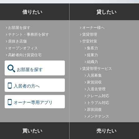
借りたい
貸したい
お部屋を探す
オーナー様へ
テナント・事務所を探す
賃貸管理
居抜き店舗
空室対策
オープンオフィス
集客力
高齢者向け賃貸住宅
提案力
組織力
賃貸管理サービス
お部屋を探す
入居募集
家賃回収
入居者の方へ
入退去管理
クレーム対応
オーナー専用アプリ
トラブル対応
原状回復
メンテナンス
買いたい
売りたい