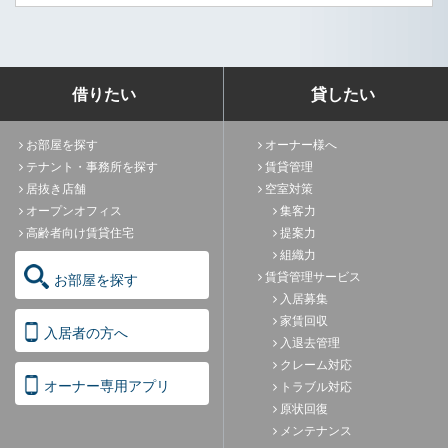
借りたい
貸したい
お部屋を探す
オーナー様へ
テナント・事務所を探す
賃貸管理
居抜き店舗
空室対策
オープンオフィス
集客力
高齢者向け賃貸住宅
提案力
組織力
賃貸管理サービス
お部屋を探す
入居募集
家賃回収
入居者の方へ
入退去管理
クレーム対応
オーナー専用アプリ
トラブル対応
原状回復
メンテナンス