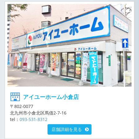
アイユーホーム小倉店
〒802-0077
北九州市小倉北区馬借2-7-16
tel：
093-531-8312
店舗詳細を見る