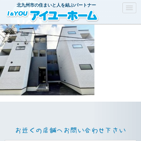
北九州市の住まいと人を結ぶパートナー
Toggl
navig