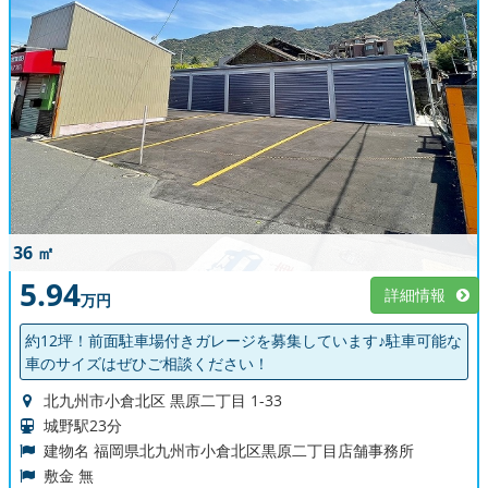
36 ㎡
5.94
詳細情報
万円
約12坪！前面駐車場付きガレージを募集しています♪駐車可能な
車のサイズはぜひご相談ください！
北九州市小倉北区 黒原二丁目 1-33
城野駅23分
建物名 福岡県北九州市小倉北区黒原二丁目店舗事務所
敷金 無