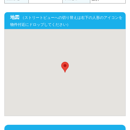
地図
（ストリートビューへの切り替えは右下の人形のアイコンを
物件付近にドロップしてください）