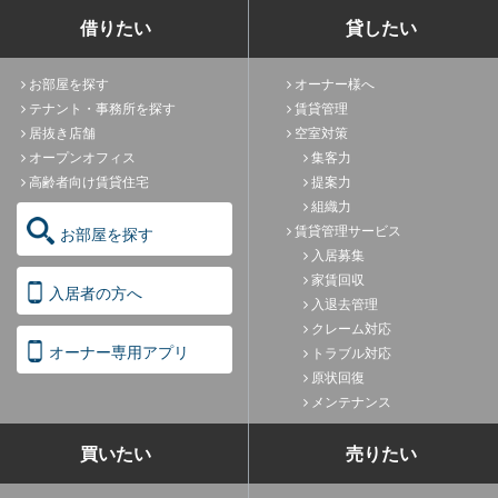
借りたい
貸したい
お部屋を探す
オーナー様へ
テナント・事務所を探す
賃貸管理
居抜き店舗
空室対策
オープンオフィス
集客力
高齢者向け賃貸住宅
提案力
組織力
賃貸管理サービス
お部屋を探す
入居募集
家賃回収
入居者の方へ
入退去管理
クレーム対応
オーナー専用アプリ
トラブル対応
原状回復
メンテナンス
買いたい
売りたい