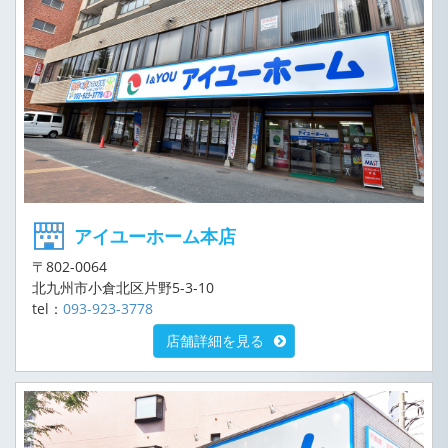
アイユーホーム本店
〒802-0064
北九州市小倉北区片野5-3-10
tel：
093-923-3778
店舗詳細を見る