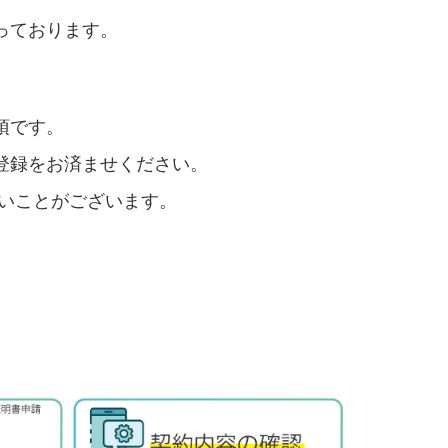
っております。
須です。
登録をお済ませください。
ないことがございます。