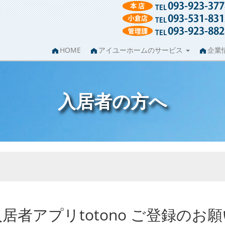
HOME
アイユーホームのサービス
企業
入居者の方へ
居者アプリtotono
ご登録のお願