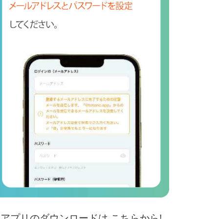
アプリのダウンロードは
こちらから!