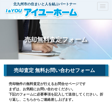
北九州市の住まいと人を結ぶパートナー
Toggl
navig
売却無料査定フォーム
売却査定 無料お問い合わせフォーム
売却物件の無料査定が行えるお問合せページです
まずは、お気軽にお問い合わせください。
下記のフォームに必要事項を記入して送信してください。折
り返し、こちらからご連絡差し上げます。