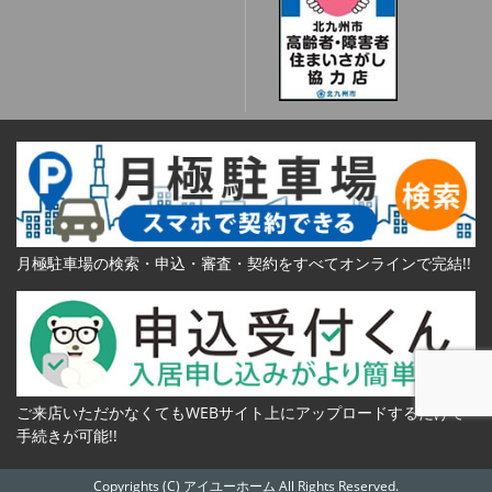
月極駐車場の検索・申込・審査・契約をすべてオンラインで完結!!
ご来店いただかなくてもWEBサイト上にアップロードするだけで
手続きが可能!!
Copyrights (C) アイユーホーム All Rights Reserved.