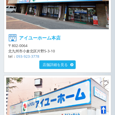
アイユーホーム本店
〒802-0064
北九州市小倉北区片野5-3-10
tel：
093-923-3778
店舗詳細を見る