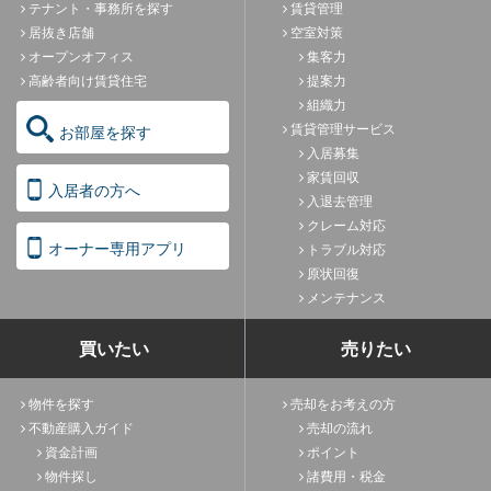
テナント・事務所を探す
賃貸管理
居抜き店舗
空室対策
オープンオフィス
集客力
高齢者向け賃貸住宅
提案力
組織力
賃貸管理サービス
お部屋を探す
入居募集
家賃回収
入居者の方へ
入退去管理
クレーム対応
オーナー専用アプリ
トラブル対応
原状回復
メンテナンス
買いたい
売りたい
物件を探す
売却をお考えの方
不動産購入ガイド
売却の流れ
資金計画
ポイント
物件探し
諸費用・税金