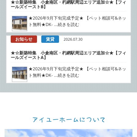
★☆新築特集 小倉南区・朽網駅周辺エリア追加☆★【フィ
ールズイーストB】
★2026年9月下旬完成予定★ 【ペット相談可&ネッ
ト無料★DK- ...続きを読む
お知らせ
賃貸
2026.07.30
★☆新築特集 小倉南区・朽網駅周辺エリア追加☆★【フィ
ールズイーストA】
★2026年9月下旬完成予定★ 【ペット相談可&ネッ
ト無料★DK- ...続きを読む