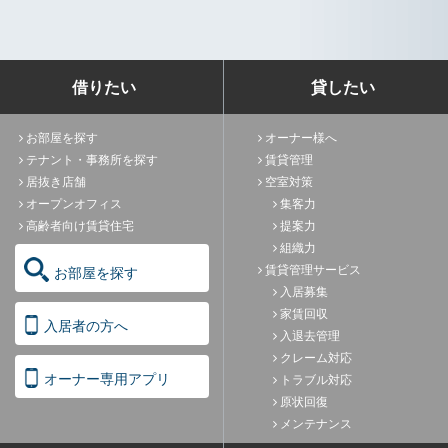
借りたい
貸したい
お部屋を探す
オーナー様へ
テナント・事務所を探す
賃貸管理
居抜き店舗
空室対策
オープンオフィス
集客力
高齢者向け賃貸住宅
提案力
組織力
賃貸管理サービス
お部屋を探す
入居募集
家賃回収
入居者の方へ
入退去管理
クレーム対応
オーナー専用アプリ
トラブル対応
原状回復
メンテナンス