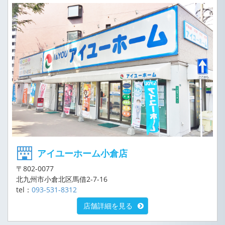
アイユーホーム小倉店
〒802-0077
北九州市小倉北区馬借2-7-16
tel：
093-531-8312
店舗詳細を見る