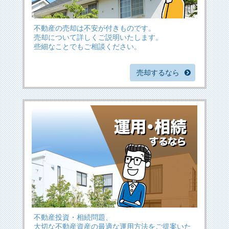
不動産の売却は不安が付きものです。
売却について詳しくご説明いたします。
些細なことでもご相談ください。
売却するなら
不動産投資・相続問題、
大切な不動産資産の最適な運用方法をご提案いた