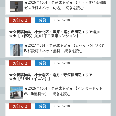
★2026年10月下旬完成予定★ 【ネット無料＆都市
ガス仕様＆ペット(小型 ...続きを読む
お知らせ
賃貸
2026.07.30
★☆新築特集 小倉北区・黒原・霧ヶ丘周辺エリア追加
☆★【（仮称）足原1丁目新築マンション】
★2027年3月下旬完成予定★ 【☆ペット(小型犬)1
匹相談可！ネット無料 ...続きを読む
お知らせ
賃貸
2026.07.30
★☆新築特集 小倉南区・南方・守恒駅周辺エリア
☆★【YENN（イエン）】
★2026年10月下旬完成予定★ 【インターネット
(Wi-fi)無料☆】 ...続きを読む
お知らせ
賃貸
2026.07.30