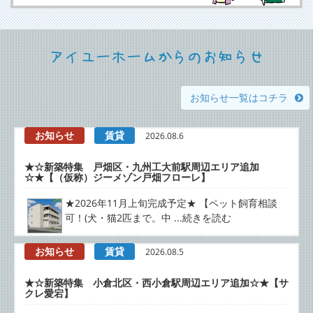
お知らせ一覧はコチラ
お知らせ
賃貸
2026.08.6
★☆新築特集 戸畑区・九州工大前駅周辺エリア追加
☆★【（仮称）ジーメゾン戸畑フローレ】
★2026年11月上旬完成予定★ 【ペット飼育相談
可！(犬・猫2匹まで。中 ...続きを読む
お知らせ
賃貸
2026.08.5
★☆新築特集 小倉北区・西小倉駅周辺エリア追加☆★【サ
クレ愛宕】