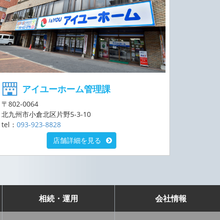
アイユーホーム管理課
〒802-0064
北九州市小倉北区片野5-3-10
tel：
093-923-8828
店舗詳細を見る
相続・運用
会社情報