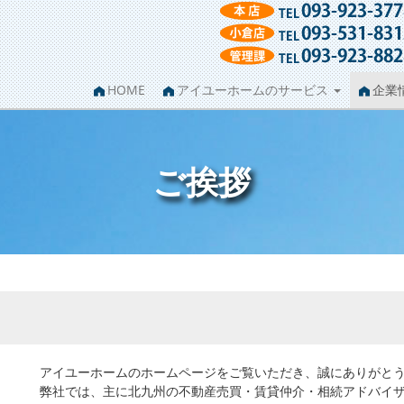
HOME
アイユーホームのサービス
企業
ご挨拶
アイユーホームのホームページをご覧いただき、誠にありがと
弊社では、主に北九州の不動産売買・賃貸仲介・相続アドバイ