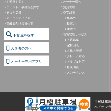
お部屋を探す
オーナー様へ
テナント・事務所を探す
賃貸管理
居抜き店舗
空室対策
オープンオフィス
集客力
高齢者向け賃貸住宅
提案力
組織力
賃貸管理サービス
お部屋を探す
入居募集
家賃回収
入居者の方へ
入退去管理
クレーム対応
オーナー専用アプリ
トラブル対応
原状回復
メンテナンス
月極駐車
べてオンラ