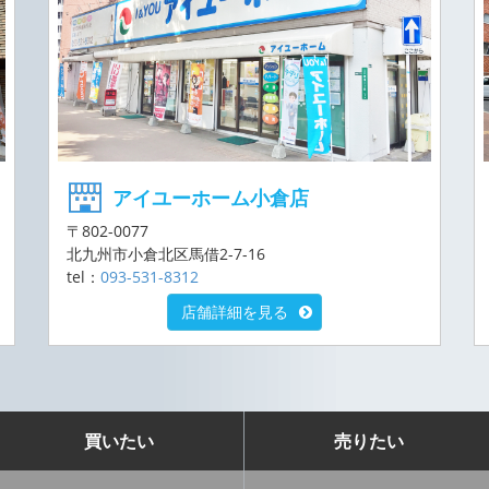
アイユーホーム小倉店
〒802-0077
北九州市小倉北区馬借2-7-16
tel：
093-531-8312
店舗詳細を見る
買いたい
売りたい