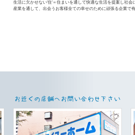
生活に欠かせない’住’＝住まいを通して快適な生活を提案し社会
産業を通して、出会うお客様全ての幸せのために頑張る企業で