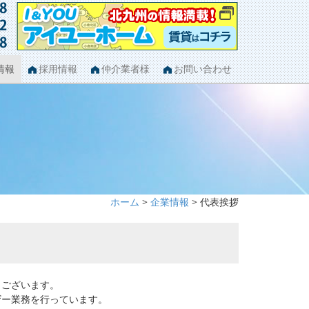
情報
採用情報
仲介業者様
お問い合わせ
ホーム
>
企業情報
> 代表挨拶
うございます。
ザー業務を行っています。