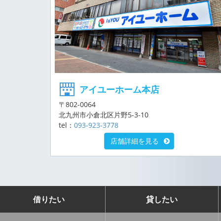
アイユーホーム本店
〒802-0064
北九州市小倉北区片野5-3-10
tel：
093-923-3778
店舗詳細を見る
借りたい
貸したい