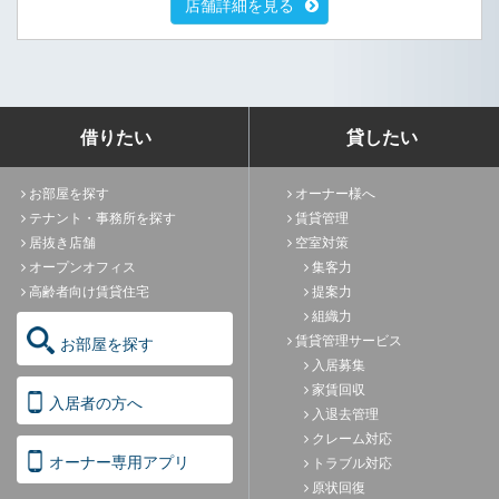
店舗詳細を見る
借りたい
貸したい
お部屋を探す
オーナー様へ
テナント・事務所を探す
賃貸管理
居抜き店舗
空室対策
オープンオフィス
集客力
高齢者向け賃貸住宅
提案力
組織力
賃貸管理サービス
お部屋を探す
入居募集
家賃回収
入居者の方へ
入退去管理
クレーム対応
オーナー専用アプリ
トラブル対応
原状回復