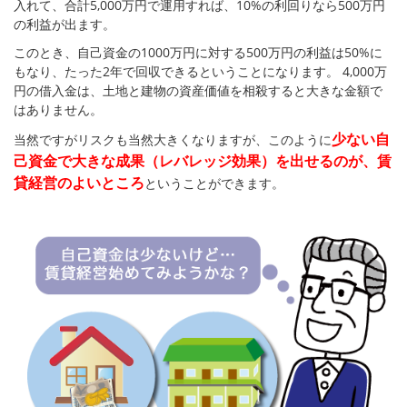
入れて、合計5,000万円で運用すれば、10%の利回りなら500万円
の利益が出ます。
このとき、自己資金の1000万円に対する500万円の利益は50%に
もなり、たった2年で回収できるということになります。 4,000万
円の借入金は、土地と建物の資産価値を相殺すると大きな金額で
はありません。
少ない自
当然ですがリスクも当然大きくなりますが、このように
己資金で大きな成果（レバレッジ効果）を出せるのが、賃
貸経営のよいところ
ということができます。