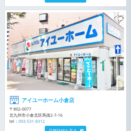
アイユーホーム小倉店
〒802-0077
北九州市小倉北区馬借2-7-16
tel：
093-531-8312
店舗詳細を見る