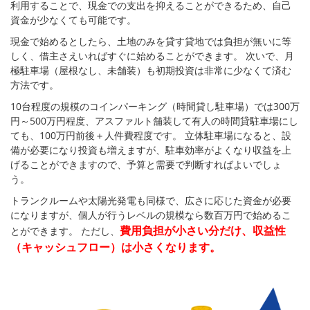
利用することで、現金での支出を抑えることができるため、自己
資金が少なくても可能です。
現金で始めるとしたら、土地のみを貸す貸地では負担が無いに等
しく、借主さえいればすぐに始めることができます。 次いで、月
極駐車場（屋根なし、未舗装）も初期投資は非常に少なくて済む
方法です。
10台程度の規模のコインパーキング（時間貸し駐車場）では300万
円～500万円程度、アスファルト舗装して有人の時間貸駐車場にし
ても、100万円前後＋人件費程度です。 立体駐車場になると、設
備が必要になり投資も増えますが、駐車効率がよくなり収益を上
げることができますので、予算と需要で判断すればよいでしょ
う。
トランクルームや太陽光発電も同様で、広さに応じた資金が必要
になりますが、個人が行うレベルの規模なら数百万円で始めるこ
費用負担が小さい分だけ、収益性
とができます。 ただし、
（キャッシュフロー）は小さくなります。