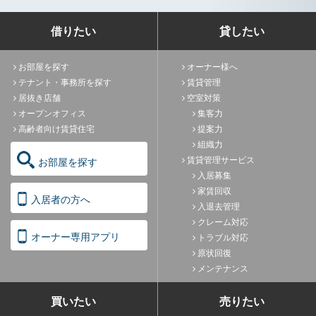
借りたい
貸したい
お部屋を探す
オーナー様へ
テナント・事務所を探す
賃貸管理
居抜き店舗
空室対策
オープンオフィス
集客力
高齢者向け賃貸住宅
提案力
組織力
賃貸管理サービス
お部屋を探す
入居募集
家賃回収
入居者の方へ
入退去管理
クレーム対応
オーナー専用アプリ
トラブル対応
原状回復
メンテナンス
買いたい
売りたい