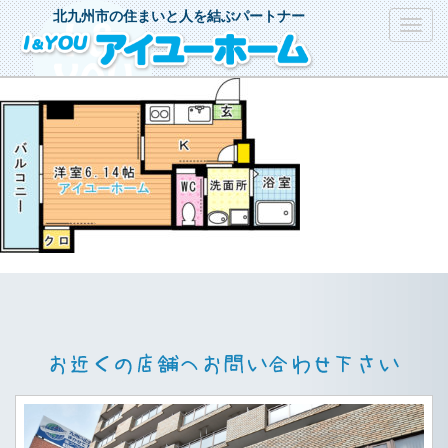
北九州市の住まいと人を結ぶパートナー
Toggl
navig