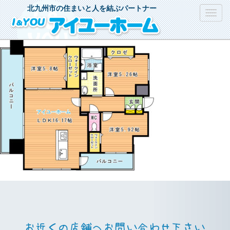
北九州市の住まいと人を結ぶパートナー
Toggl
navig