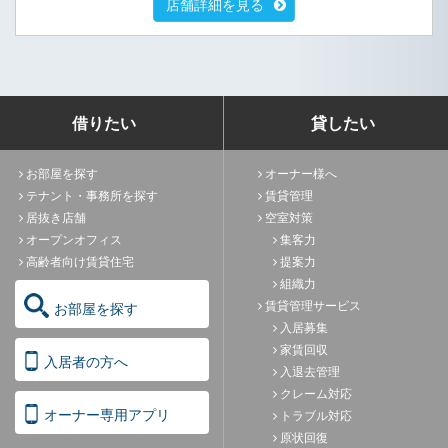
店舗詳細を見る
借りたい
貸したい
お部屋を探す
オーナー様へ
テナント・事務所を探す
賃貸管理
居抜き店舗
空室対策
オープンオフィス
集客力
高齢者向け賃貸住宅
提案力
組織力
賃貸管理サービス
お部屋を探す
入居募集
家賃回収
入居者の方へ
入退去管理
クレーム対応
オーナー専用アプリ
トラブル対応
原状回復