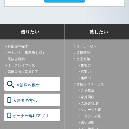
借りたい
貸したい
お部屋を探す
オーナー様へ
テナント・事務所を探す
賃貸管理
居抜き店舗
空室対策
オープンオフィス
集客力
高齢者向け賃貸住宅
提案力
組織力
賃貸管理サービス
お部屋を探す
入居募集
家賃回収
入居者の方へ
入退去管理
クレーム対応
オーナー専用アプリ
トラブル対応
原状回復
メンテナンス