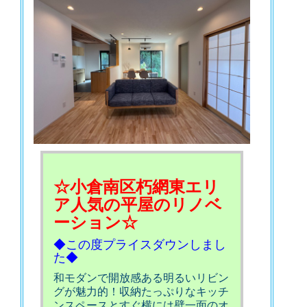
☆小倉南区朽網東エリ
ア人気の平屋のリノベ
ーション☆
◆この度プライスダウンしまし
た◆
和モダンで開放感ある明るいリビン
グが魅力的！収納たっぷりなキッチ
ンスペースとすぐ横には壁一面のオ