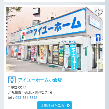
アイユーホーム小倉店
〒802-0077
北九州市小倉北区馬借2-7-16
tel：
093-531-8312
店舗詳細を見る