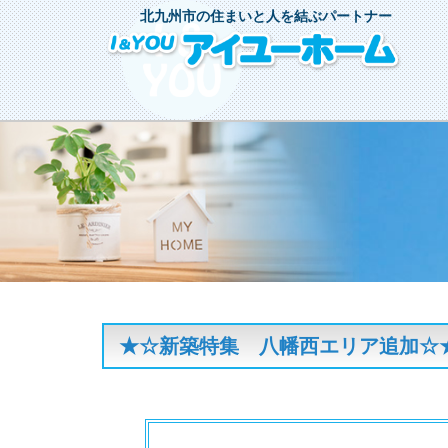
北九州市の住まいと人を結ぶパートナー
★☆新築特集 八幡西エリア追加☆