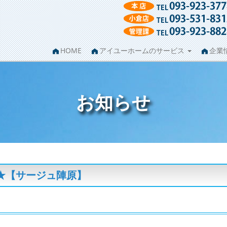
HOME
アイユーホームのサービス
企業
お知らせ
★【サージュ陣原】