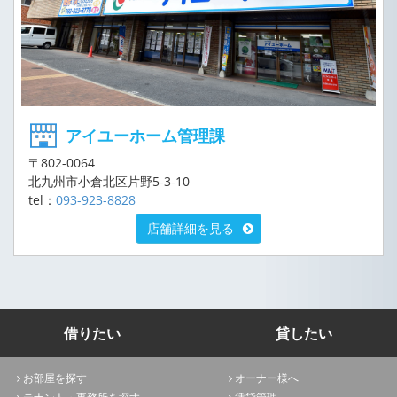
アイユーホーム管理課
〒802-0064
北九州市小倉北区片野5-3-10
tel：
093-923-8828
店舗詳細を見る
借りたい
貸したい
お部屋を探す
オーナー様へ