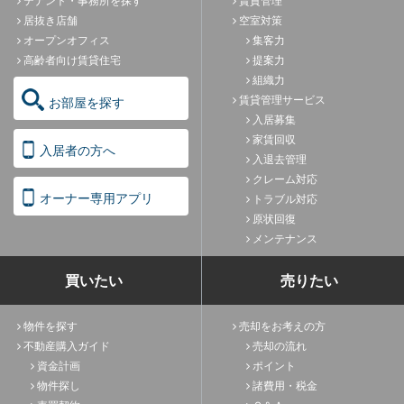
テナント・事務所を探す
賃貸管理
居抜き店舗
空室対策
オープンオフィス
集客力
高齢者向け賃貸住宅
提案力
組織力
賃貸管理サービス
お部屋を探す
入居募集
家賃回収
入居者の方へ
入退去管理
クレーム対応
オーナー専用アプリ
トラブル対応
原状回復
メンテナンス
買いたい
売りたい
物件を探す
売却をお考えの方
不動産購入ガイド
売却の流れ
資金計画
ポイント
物件探し
諸費用・税金