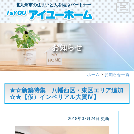
北九州市の住まいと人を結ぶパートナー
Toggl
navig
お知らせ
ホーム
>
お知らせ一覧
★☆新築特集 八幡西区・東区エリア追加
☆★【仮）インペリアル大賀Ⅳ】
2018年07月24日 更新