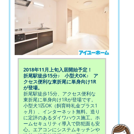
2018年11月上旬入居開始予定！
折尾駅徒歩15分♪ 小型犬OK♪ ア
クセス便利な東折尾に単身向け1R
が登場。
折尾駅徒歩15分、アクセス便利な
東折尾に単身向け1Rが登場です。
小型犬1匹OK（飼育時礼金プラス1
ヶ月）、インターネット無料。造り
に定評のあるダイワハウス施工。ホ
ームセキュリティ導入で防犯面も安
心。エアコンにシステムキッチンや