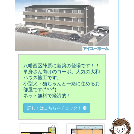
八幡西区陣原に新築の登場です！！
単身さん向けのコーポ。人気の大和
ハウス施工です。
小型犬・猫ちゃんと一緒に住めるお
部屋です(*^^*)
ネット無料で経済的！
詳しくはこちらをチェック！