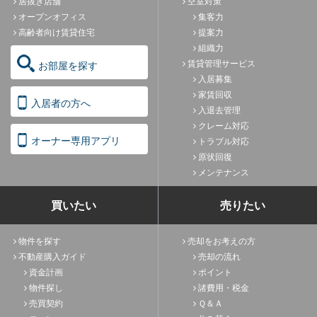
居抜き店舗
空室対策
オープンオフィス
集客力
高齢者向け賃貸住宅
提案力
組織力
賃貸管理サービス
お部屋を探す
入居募集
家賃回収
入居者の方へ
入退去管理
クレーム対応
オーナー専用アプリ
トラブル対応
原状回復
メンテナンス
買いたい
売りたい
物件を探す
売却をお考えの方
不動産購入ガイド
売却の流れ
資金計画
ポイント
物件探し
諸費用・税金
売買契約
Ｑ＆Ａ