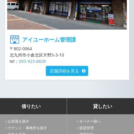
アイユーホーム管理課
〒802-0064
北九州市小倉北区片野5-3-10
tel：
093-923-8828
店舗詳細を見る
借りたい
貸したい
お部屋を探す
オーナー様へ
テナント・事務所を探す
賃貸管理