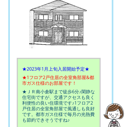
★2023年1月上旬入居開始予定★
★1フロア2戸住居の全室角部屋&都
市ガス仕様のお部屋です！
★ＪＲ南小倉駅まで徒歩6分♪閑静な
住宅街ですが、交通アクセスも良く
利便性の良い住環境です♪1フロア2
戸住居の全室角部屋で風通しも良好
です。都市ガス仕様で毎月の光熱費
も節約できそうですね♪