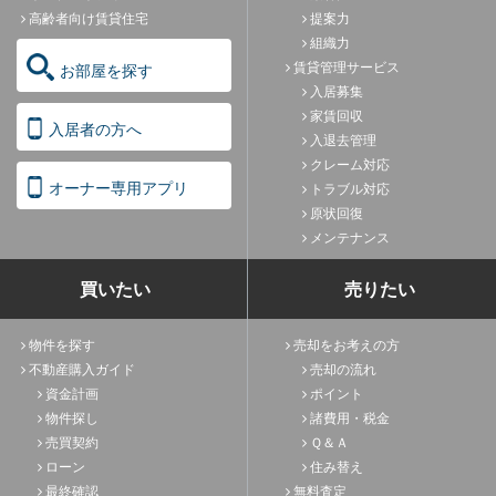
高齢者向け賃貸住宅
提案力
組織力
賃貸管理サービス
お部屋を探す
入居募集
家賃回収
入居者の方へ
入退去管理
クレーム対応
オーナー専用アプリ
トラブル対応
原状回復
メンテナンス
買いたい
売りたい
物件を探す
売却をお考えの方
不動産購入ガイド
売却の流れ
資金計画
ポイント
物件探し
諸費用・税金
売買契約
Ｑ＆Ａ
ローン
住み替え
最終確認
無料査定