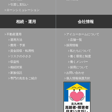
引渡し支払い
ローンシミュレーション
相続・運用
会社情報
不動産運用
アイユーホームについて
運用方法
店舗一覧
費用・予算
採用情報
資金回収・転用性
私たちについて
リスクの小ささ
働く環境と制度
収益性
働くメンバー
相続対策
採用について
家族信託
お問い合わせ
専門の先生をご紹介
個人情報保護方針