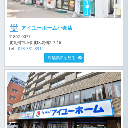
アイユーホーム小倉店
〒802-0077
北九州市小倉北区馬借2-7-16
tel：
093-531-8312
店舗詳細を見る