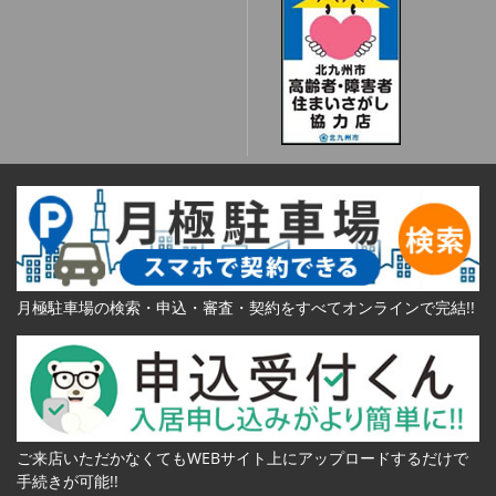
月極駐車場の検索・申込・審査・契約をすべてオンラインで完結!!
ご来店いただかなくてもWEBサイト上にアップロードするだけで
手続きが可能!!