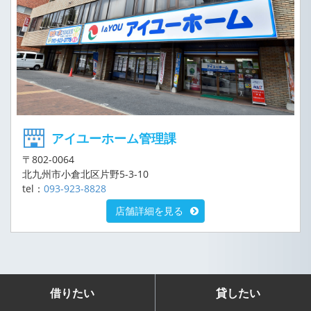
アイユーホーム管理課
〒802-0064
北九州市小倉北区片野5-3-10
tel：
093-923-8828
店舗詳細を見る
借りたい
貸したい