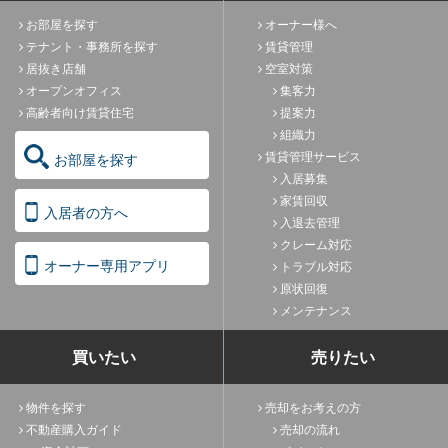
お部屋を探す
オーナー様へ
テナント・事務所を探す
賃貸管理
居抜き店舗
空室対策
オープンオフィス
集客力
高齢者向け賃貸住宅
提案力
組織力
賃貸管理サービス
お部屋を探す
入居募集
家賃回収
入居者の方へ
入退去管理
クレーム対応
オーナー専用アプリ
トラブル対応
原状回復
メンテナンス
買いたい
売りたい
物件を探す
売却をお考えの方
不動産購入ガイド
売却の流れ