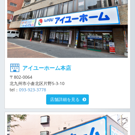
アイユーホーム本店
〒802-0064
北九州市小倉北区片野5-3-10
tel：
093-923-3778
店舗詳細を見る