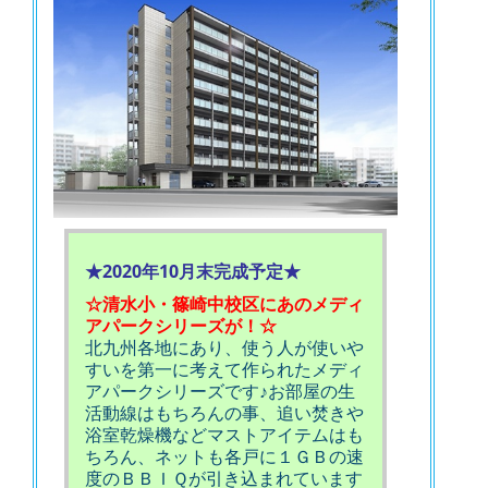
★2020年10月末完成予定★
☆清水小・篠崎中校区にあのメディ
アパークシリーズが！☆
北九州各地にあり、使う人が使いや
すいを第一に考えて作られたメディ
アパークシリーズです♪お部屋の生
活動線はもちろんの事、追い焚きや
浴室乾燥機などマストアイテムはも
ちろん、ネットも各戸に１ＧＢの速
度のＢＢＩＱが引き込まれています