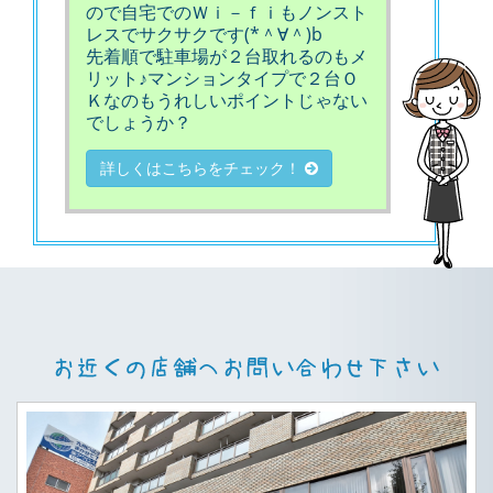
ので自宅でのＷｉ－ｆｉもノンスト
レスでサクサクです(*＾∀＾)b
先着順で駐車場が２台取れるのもメ
リット♪マンションタイプで２台Ｏ
Ｋなのもうれしいポイントじゃない
でしょうか？
詳しくはこちらをチェック！