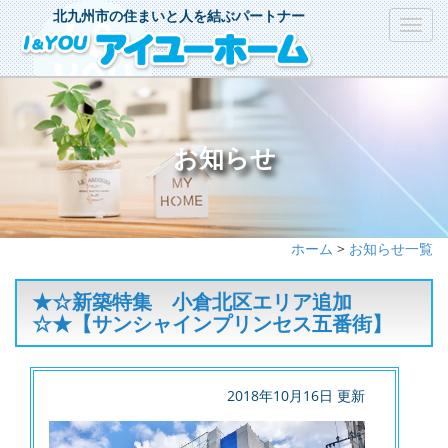
北九州市の住まいと人を結ぶパートナー
Toggl
navig
お知らせ
ホーム
>
お知らせ一覧
★☆新築特集 小倉北区エリア追加
☆★【サンシャインプリンセス五番街】
2018年10月16日 更新