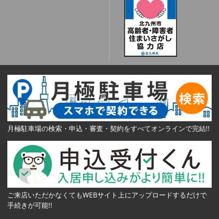
月極駐車場の検索・申込・審査・契約をすべてオンラインで完結!!
ご来店いただかなくてもWEBサイト上にアップロードするだけで
手続きが可能!!