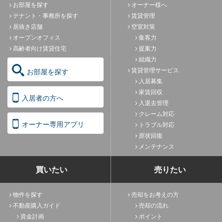
お部屋を探す
オーナー様へ
テナント・事務所を探す
賃貸管理
居抜き店舗
空室対策
オープンオフィス
集客力
高齢者向け賃貸住宅
提案力
組織力
賃貸管理サービス
お部屋を探す
入居募集
家賃回収
入居者の方へ
入退去管理
クレーム対応
オーナー専用アプリ
トラブル対応
原状回復
メンテナンス
買いたい
売りたい
物件を探す
売却をお考えの方
不動産購入ガイド
売却の流れ
資金計画
ポイント