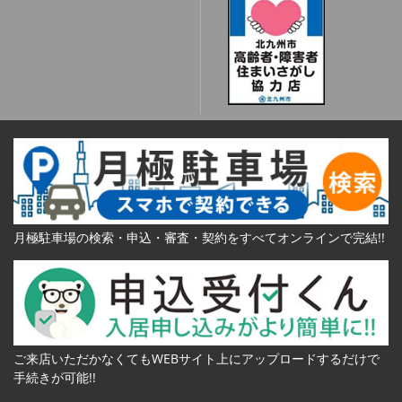
月極駐車場の検索・申込・審査・契約をすべてオンラインで完結!!
ご来店いただかなくてもWEBサイト上にアップロードするだけで
手続きが可能!!