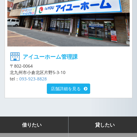
アイユーホーム管理課
〒802-0064
北九州市小倉北区片野5-3-10
tel：
093-923-8828
店舗詳細を見る
借りたい
貸したい