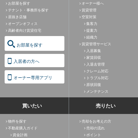
お部屋を探す
オーナー様へ
テナント・事務所を探す
賃貸管理
居抜き店舗
空室対策
オープンオフィス
集客力
高齢者向け賃貸住宅
提案力
組織力
賃貸管理サービス
お部屋を探す
入居募集
家賃回収
入居者の方へ
入退去管理
クレーム対応
オーナー専用アプリ
トラブル対応
原状回復
メンテナンス
買いたい
売りたい
物件を探す
売却をお考えの方
不動産購入ガイド
売却の流れ
資金計画
ポイント