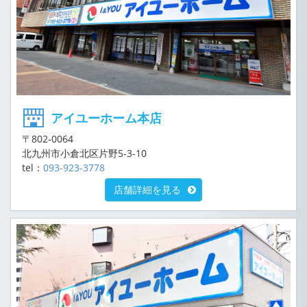
アイユーホーム本店
〒802-0064
北九州市小倉北区片野5-3-10
tel：
093-923-3778
店舗詳細を見る