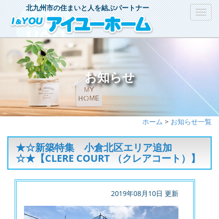
北九州市の住まいと人を結ぶパートナー
Toggl
navig
お知らせ
ホーム
>
お知らせ一覧
★☆新築特集 小倉北区エリア追加
☆★【CLERE COURT （クレアコート）】
2019年08月10日 更新