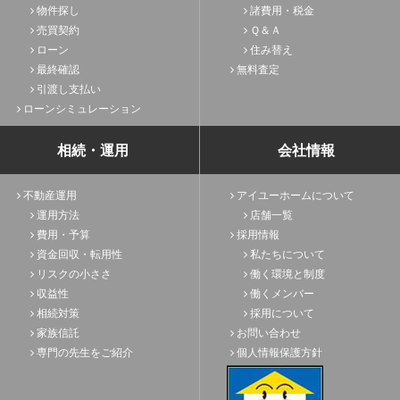
物件探し
諸費用・税金
売買契約
Ｑ＆Ａ
ローン
住み替え
最終確認
無料査定
引渡し支払い
ローンシミュレーション
相続・運用
会社情報
不動産運用
アイユーホームについて
運用方法
店舗一覧
費用・予算
採用情報
資金回収・転用性
私たちについて
リスクの小ささ
働く環境と制度
収益性
働くメンバー
相続対策
採用について
家族信託
お問い合わせ
専門の先生をご紹介
個人情報保護方針