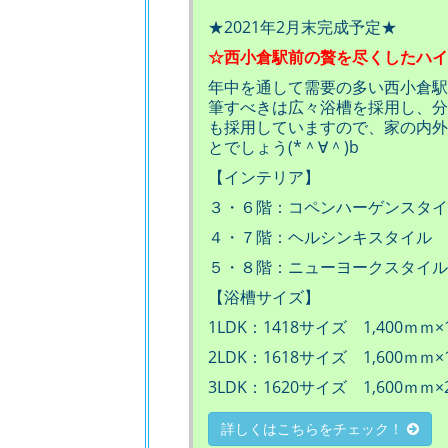
★2021年2月末完成予定★
☆西小倉駅前の贅を尽くしたハイ
年中を通して需要の多い西小倉駅
筆すべきは広々浴槽を採用し、分
も採用していますので、家の内外
とでしょう(*＾∀＾)b
【インテリア】
３・６階：コペンハーゲンスタイ
４・７階：ヘルシンキスタイル
５・８階：ニューヨークスタイル
【浴槽サイズ】
1LDK：1418サイズ 1,400ｍｍ×
2LDK：1618サイズ 1,600ｍｍ×
3LDK：1620サイズ 1,600ｍｍ×
詳しくはこちらをチェック！