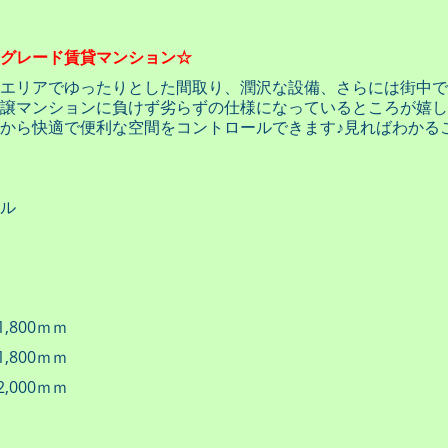
グレード賃貸マンション☆
エリアでゆったりとした間取り、潤沢な設備、さらには街中で
譲マンションに負けず劣らずの仕様になっているところが嬉しい
から快適で便利な空間をコントロールできます♪見ればわかる
ル
1,800ｍｍ
1,800ｍｍ
2,000ｍｍ