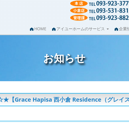
HOME
アイユーホームのサービス
企業
お知らせ
Grace Hapisa 西小倉 Residence（グ