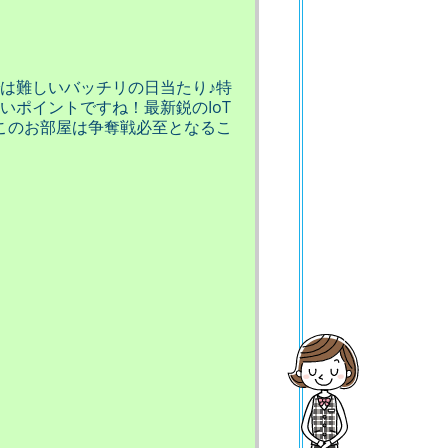
は難しいバッチリの日当たり♪特
ポイントですね！最新鋭のIoT
このお部屋は争奪戦必至となるこ