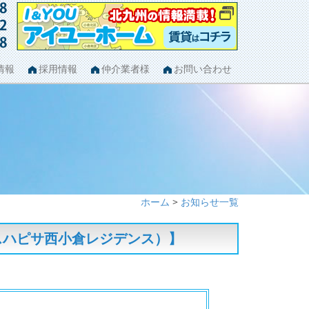
情報
採用情報
仲介業者様
お問い合わせ
ホーム
>
お知らせ一覧
レイスハピサ西小倉レジデンス）】