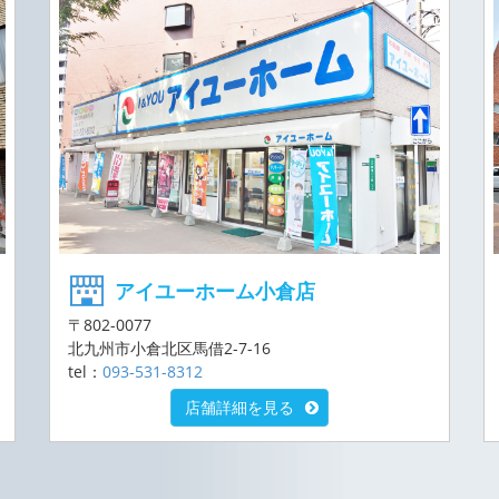
アイユーホーム小倉店
〒802-0077
北九州市小倉北区馬借2-7-16
tel：
093-531-8312
店舗詳細を見る