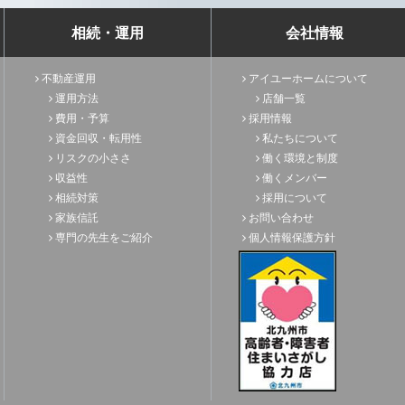
相続・運用
会社情報
不動産運用
アイユーホームについて
運用方法
店舗一覧
費用・予算
採用情報
資金回収・転用性
私たちについて
リスクの小ささ
働く環境と制度
収益性
働くメンバー
相続対策
採用について
家族信託
お問い合わせ
専門の先生をご紹介
個人情報保護方針