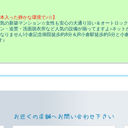
本入った静かな環境で♪☆】
気の新築マンション☆女性も安心の大通り沿い＆オートロック
ン・追焚・洗面脱衣所など人気の設備が揃ってますよ♪ネット
りません!小倉記念病院徒歩約8分＆JR小倉駅徒歩約5分と小
す♪