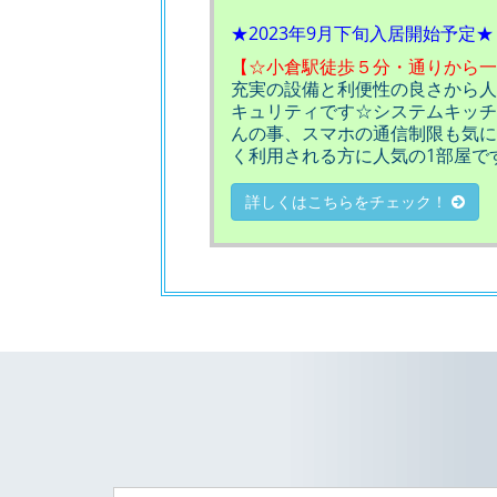
★2023年9月下旬入居開始予定★
【☆小倉駅徒歩５分・通りから一
充実の設備と利便性の良さから人
キュリティです☆システムキッチ
んの事、スマホの通信制限も気にな
く利用される方に人気の1部屋で
詳しくはこちらをチェック！