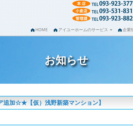
HOME
アイユーホームのサービス
企業
お知らせ
ア追加☆★【仮）浅野新築マンション】