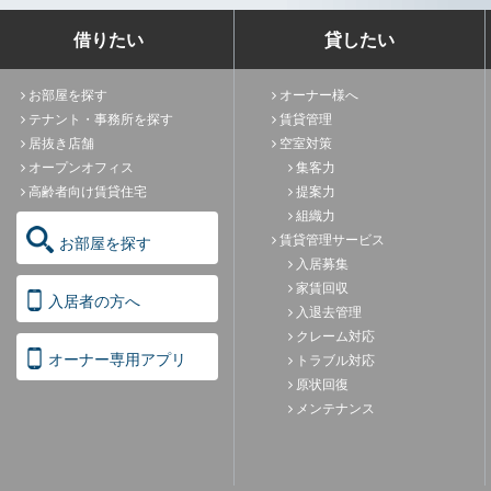
借りたい
貸したい
お部屋を探す
オーナー様へ
テナント・事務所を探す
賃貸管理
居抜き店舗
空室対策
オープンオフィス
集客力
高齢者向け賃貸住宅
提案力
組織力
賃貸管理サービス
お部屋を探す
入居募集
家賃回収
入居者の方へ
入退去管理
クレーム対応
オーナー専用アプリ
トラブル対応
原状回復
メンテナンス