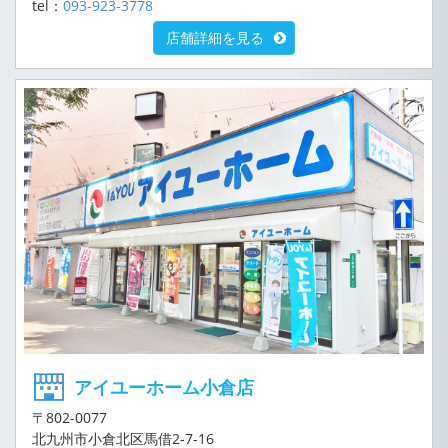
tel：
093-923-3778
店舗詳細を見る
アイユーホーム小倉店
〒802-0077
北九州市小倉北区馬借2-7-16