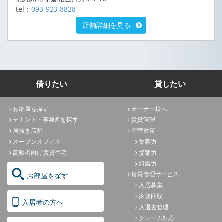
tel：
093-923-8828
店舗詳細を見る
借りたい
貸したい
お部屋を探す
オーナー様へ
テナント・事務所を探す
賃貸管理
居抜き店舗
空室対策
オープンオフィス
集客力
高齢者向け賃貸住宅
提案力
組織力
賃貸管理サービス
お部屋を探す
入居募集
家賃回収
入居者の方へ
入退去管理
クレーム対応