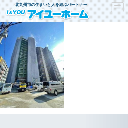
北九州市の住まいと人を結ぶパートナー
Toggl
navig