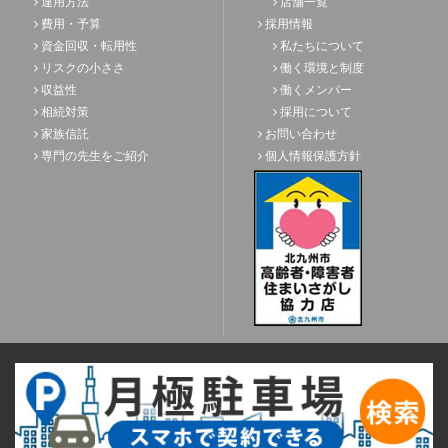
運用方法
店舗一覧
費用・予算
採用情報
資金回収・転用性
私たちについて
リスクの小ささ
働く環境と制度
収益性
働くメンバー
相続対策
採用について
家族信託
お問い合わせ
専門の先生をご紹介
個人情報保護方針