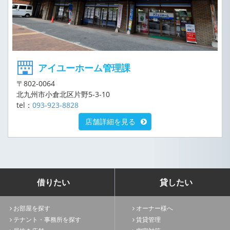
アイユーホーム管理課
〒802-0064
北九州市小倉北区片野5-3-10
tel：
093-923-8828
店舗詳細を見る
借りたい
貸したい
お部屋を探す
オーナー様へ
テナント・事務所を探す
賃貸管理