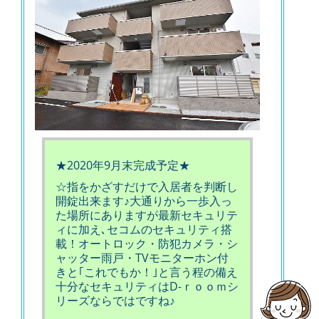
★2020年9月末完成予定★
☆指をかざすだけで入居者を判断し
開錠出来ます♪大通りから一歩入っ
た場所にありますが最新セキュリテ
ィに加え､セコムのセキュリティ搭
載！オートロック・防犯カメラ・シ
ャッター雨戸・TVモニターホン付
きと｢これでもか！｣と言う程の備え
十分なセキュリティはD-ｒｏｏｍシ
リーズならではですね♪