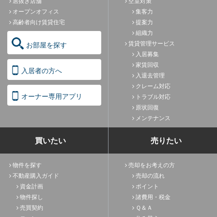
居抜き店舗
空室対策
オープンオフィス
集客力
高齢者向け賃貸住宅
提案力
組織力
賃貸管理サービス
お部屋を探す
入居募集
家賃回収
入居者の方へ
入退去管理
クレーム対応
オーナー専用アプリ
トラブル対応
原状回復
メンテナンス
買いたい
売りたい
物件を探す
売却をお考えの方
不動産購入ガイド
売却の流れ
資金計画
ポイント
物件探し
諸費用・税金
売買契約
Ｑ＆Ａ