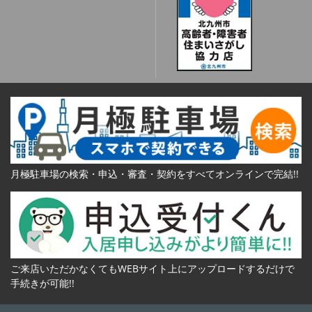
月極駐車場の検索・申込・審査・契約をすべてオンラインで完結!!
ご来店いただかなくてもWEBサイト上にアップロードするだけで
手続きが可能!!