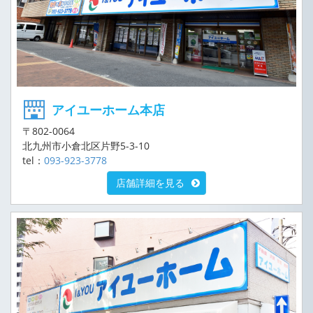
アイユーホーム本店
〒802-0064
北九州市小倉北区片野5-3-10
tel：
093-923-3778
店舗詳細を見る