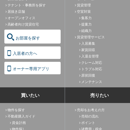
テナント・事務所を探す
賃貸管理
居抜き店舗
空室対策
オープンオフィス
集客力
高齢者向け賃貸住宅
提案力
組織力
賃貸管理サービス
お部屋を探す
入居募集
家賃回収
入居者の方へ
入退去管理
クレーム対応
オーナー専用アプリ
トラブル対応
原状回復
メンテナンス
買いたい
売りたい
物件を探す
売却をお考えの方
不動産購入ガイド
売却の流れ
資金計画
ポイント
物件探し
諸費用・税金