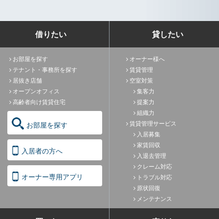
借りたい
貸したい
お部屋を探す
オーナー様へ
テナント・事務所を探す
賃貸管理
居抜き店舗
空室対策
オープンオフィス
集客力
高齢者向け賃貸住宅
提案力
組織力
賃貸管理サービス
お部屋を探す
入居募集
家賃回収
入居者の方へ
入退去管理
クレーム対応
オーナー専用アプリ
トラブル対応
原状回復
メンテナンス