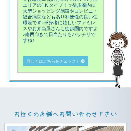
エリアの1Ｋタイプ！☆徒歩圏内に
大型ショッピング施設やコンビニ・
総合病院などもあり利便性の良い住
環境です♪単身者に嬉しいファミレ
スやお弁当屋さんも徒歩圏内ですよ
♪南西向きで日当たりもバッチリで
すね♪
詳しくはこちらをチェック！