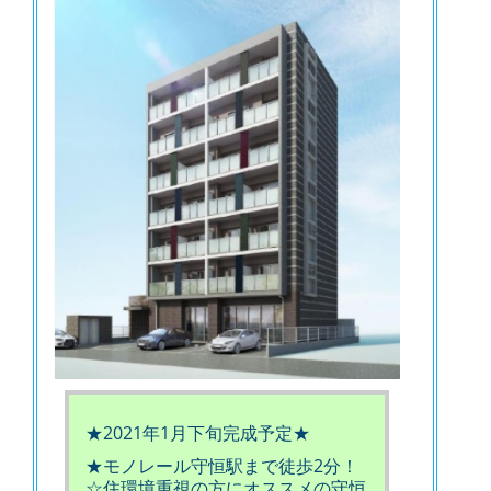
★2021年1月下旬完成予定★
★モノレール守恒駅まで徒歩2分！
☆住環境重視の方にオススメの守恒