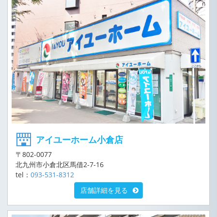
アイユーホーム小倉店
〒802-0077
北九州市小倉北区馬借2-7-16
tel：
093-531-8312
店舗詳細を見る