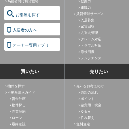
高齢者向け賃貸住宅
提案力
組織力
賃貸管理サービス
お部屋を探す
入居募集
家賃回収
入居者の方へ
入退去管理
クレーム対応
オーナー専用アプリ
トラブル対応
原状回復
メンテナンス
買いたい
売りたい
物件を探す
売却をお考えの方
不動産購入ガイド
売却の流れ
資金計画
ポイント
物件探し
諸費用・税金
売買契約
Ｑ＆Ａ
ローン
住み替え
最終確認
無料査定