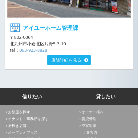
アイユーホーム管理課
〒802-0064
北九州市小倉北区片野5-3-10
tel：
093-923-8828
店舗詳細を見る
借りたい
貸したい
お部屋を探す
オーナー様へ
テナント・事務所を探す
賃貸管理
居抜き店舗
空室対策
オープンオフィス
集客力