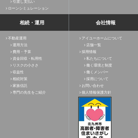
引渡し支払い
ローンシミュレーション
相続・運用
会社情報
不動産運用
アイユーホームについて
運用方法
店舗一覧
費用・予算
採用情報
資金回収・転用性
私たちについて
リスクの小ささ
働く環境と制度
収益性
働くメンバー
相続対策
採用について
家族信託
お問い合わせ
専門の先生をご紹介
個人情報保護方針