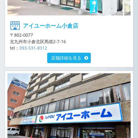
アイユーホーム小倉店
〒802-0077
北九州市小倉北区馬借2-7-16
tel：
093-531-8312
店舗詳細を見る