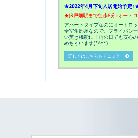
★2022年4月下旬入居開始予定♪
★JR戸畑駅まで徒歩8分♪オート
アパートタイプなのにオートロッ
全室角部屋なので、プライバシー
い焚き機能に！雨の日でも安心の
めちゃいます(*^^*)
詳しくはこちらをチェック！