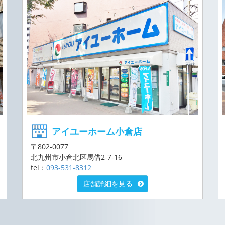
アイユーホーム小倉店
〒802-0077
北九州市小倉北区馬借2-7-16
tel：
093-531-8312
店舗詳細を見る