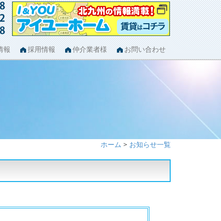
情報
採用情報
仲介業者様
お問い合わせ
ホーム
>
お知らせ一覧
】