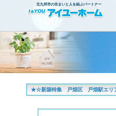
北九州市の住まいと人を結ぶパートナー
★☆新築特集 戸畑区 戸畑駅エリア追