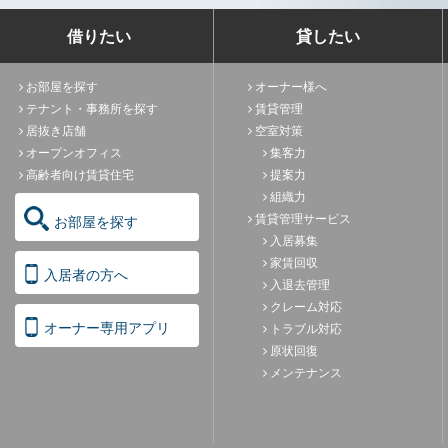
借りたい
貸したい
お部屋を探す
オーナー様へ
テナント・事務所を探す
賃貸管理
居抜き店舗
空室対策
オープンオフィス
集客力
高齢者向け賃貸住宅
提案力
組織力
賃貸管理サービス
お部屋を探す
入居募集
家賃回収
入居者の方へ
入退去管理
クレーム対応
オーナー専用アプリ
トラブル対応
原状回復
メンテナンス