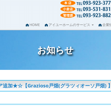
HOME
アイユーホームのサービス
企業
お知らせ
加★☆【Grazioso戸畑(グラツィオーソ戸畑) 