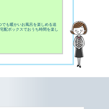
つでも暖かいお風呂を楽しめる追
宅配ボックスでおうち時間を楽し