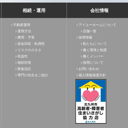
相続・運用
会社情報
不動産運用
アイユーホームについて
運用方法
店舗一覧
費用・予算
採用情報
資金回収・転用性
私たちについて
リスクの小ささ
働く環境と制度
収益性
働くメンバー
相続対策
採用について
家族信託
お問い合わせ
専門の先生をご紹介
個人情報保護方針