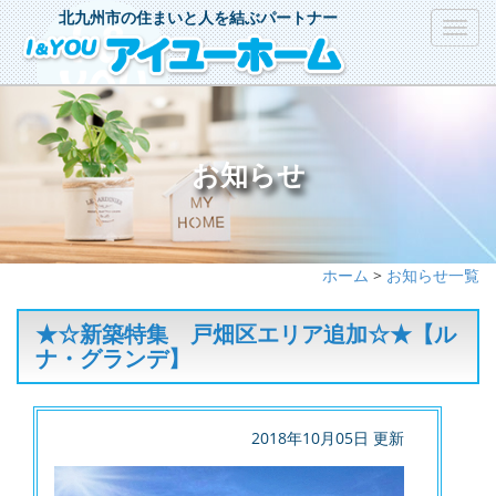
北九州市の住まいと人を結ぶパートナー
Toggl
navig
お知らせ
ホーム
>
お知らせ一覧
★☆新築特集 戸畑区エリア追加☆★【ル
ナ・グランデ】
2018年10月05日 更新