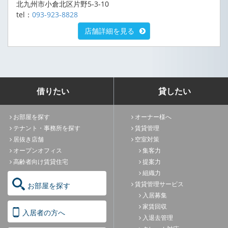
北九州市小倉北区片野5-3-10
tel：
093-923-8828
店舗詳細を見る
借りたい
貸したい
お部屋を探す
オーナー様へ
テナント・事務所を探す
賃貸管理
居抜き店舗
空室対策
オープンオフィス
集客力
高齢者向け賃貸住宅
提案力
組織力
賃貸管理サービス
お部屋を探す
入居募集
家賃回収
入居者の方へ
入退去管理