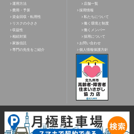
運用方法
店舗一覧
費用・予算
採用情報
資金回収・転用性
私たちについて
リスクの小ささ
働く環境と制度
収益性
働くメンバー
相続対策
採用について
家族信託
お問い合わせ
専門の先生をご紹介
個人情報保護方針