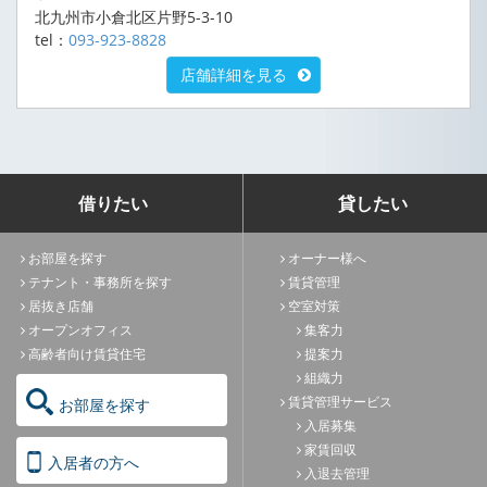
北九州市小倉北区片野5-3-10
tel：
093-923-8828
店舗詳細を見る
借りたい
貸したい
お部屋を探す
オーナー様へ
テナント・事務所を探す
賃貸管理
居抜き店舗
空室対策
オープンオフィス
集客力
高齢者向け賃貸住宅
提案力
組織力
賃貸管理サービス
お部屋を探す
入居募集
家賃回収
入居者の方へ
入退去管理