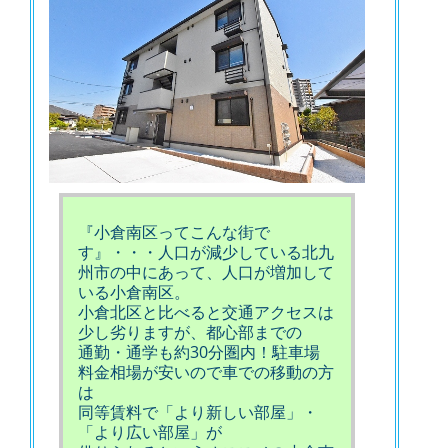
『小倉南区ってこんな街で
す』・・・人口が減少している北九
州市の中にあって、人口が増加して
いる小倉南区。
小倉北区と比べると交通アクセスは
少し劣りますが、都心部までの
通勤・通学も約30分圏内！駐車場
料金相場が安いので車での移動の方
は
同等賃料で「より新しい部屋」・
「より広い部屋」が