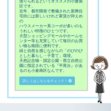
借りられるというオススメの小倉南
区です。
近年、都市開発で整備された新興住
宅街には新しいけれど家賃が抑えめ
の
ハウスメーカー系コーポが多いのも
うれしい特徴のひとつです。
大型ショッピングモールやホームセ
ンター等も充実していて毎日のお買
い物も格段に便利です。
緑と自然を感じながらの「のびのび
とした暮らし・子育て」環境。
天然記念物・国定公園・県立自然公
園に指定されている『平尾台』があ
るのも小倉南区なんです。
詳しくはこちらをチェック！