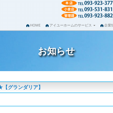
HOME
アイユーホームのサービス
企業
お知らせ
★【グランダリア】