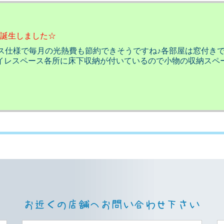
誕生しました☆
ガス仕様で毎月の光熱費も節約できそうですね♪各部屋は窓付き
イレスペース各所に床下収納が付いているので小物の収納スペ