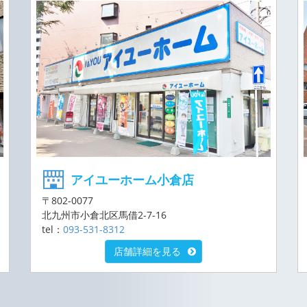
アイユーホーム小倉店
〒802-0077
北九州市小倉北区馬借2-7-16
tel：
093-531-8312
店舗詳細を見る