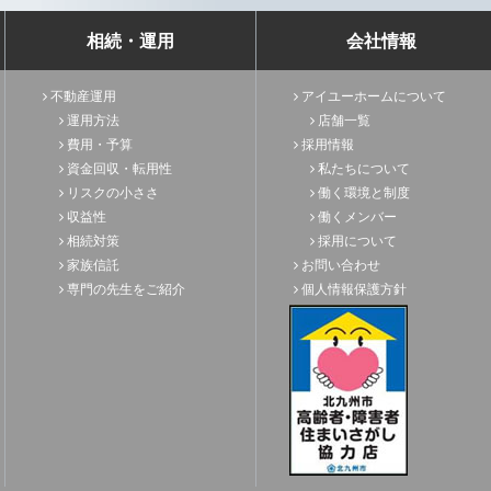
相続・運用
会社情報
不動産運用
アイユーホームについて
運用方法
店舗一覧
費用・予算
採用情報
資金回収・転用性
私たちについて
リスクの小ささ
働く環境と制度
収益性
働くメンバー
相続対策
採用について
家族信託
お問い合わせ
専門の先生をご紹介
個人情報保護方針