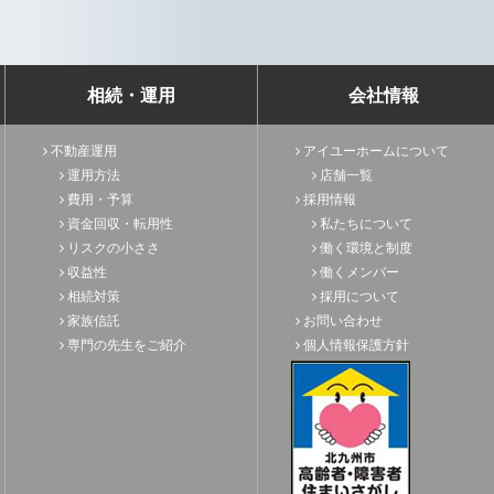
相続・運用
会社情報
不動産運用
アイユーホームについて
運用方法
店舗一覧
費用・予算
採用情報
資金回収・転用性
私たちについて
リスクの小ささ
働く環境と制度
収益性
働くメンバー
相続対策
採用について
家族信託
お問い合わせ
専門の先生をご紹介
個人情報保護方針