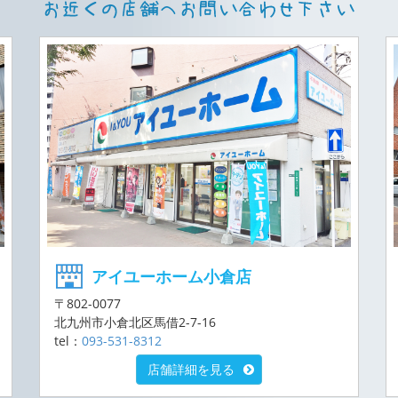
アイユーホーム小倉店
〒802-0077
北九州市小倉北区馬借2-7-16
tel：
093-531-8312
店舗詳細を見る