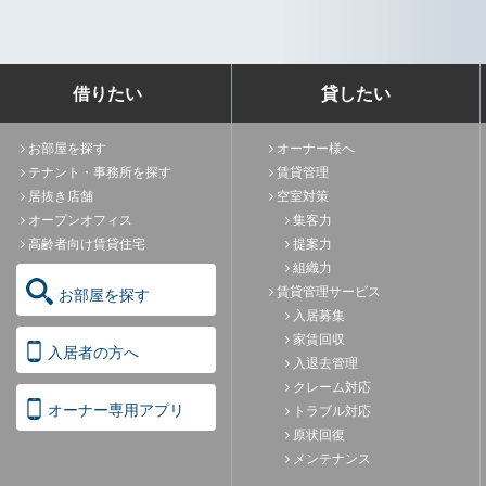
借りたい
貸したい
お部屋を探す
オーナー様へ
テナント・事務所を探す
賃貸管理
居抜き店舗
空室対策
オープンオフィス
集客力
高齢者向け賃貸住宅
提案力
組織力
賃貸管理サービス
お部屋を探す
入居募集
家賃回収
入居者の方へ
入退去管理
クレーム対応
オーナー専用アプリ
トラブル対応
原状回復
メンテナンス