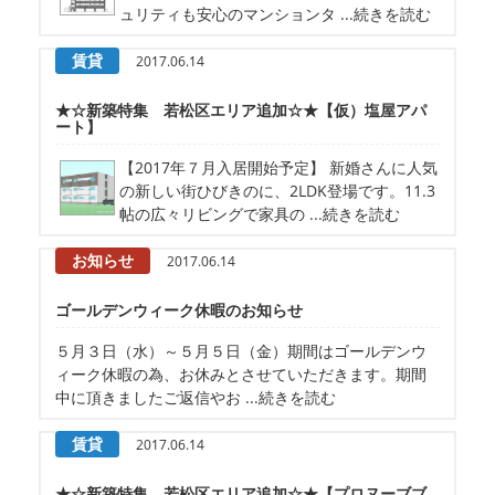
ュリティも安心のマンションタ ...続きを読む
賃貸
2017.06.14
★☆新築特集 若松区エリア追加☆★【仮）塩屋アパ
ート】
【2017年７月入居開始予定】 新婚さんに人気
の新しい街ひびきのに、2LDK登場です。11.3
帖の広々リビングで家具の ...続きを読む
お知らせ
2017.06.14
ゴールデンウィーク休暇のお知らせ
５月３日（水）～５月５日（金）期間はゴールデンウ
ィーク休暇の為、お休みとさせていただきます。期間
中に頂きましたご返信やお ...続きを読む
賃貸
2017.06.14
★☆新築特集 若松区エリア追加☆★【プロヌーブブ