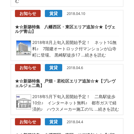
む
お知らせ
賃貸
2018.04.10
★☆新築特集 八幡西区・東区エリア追加☆★【ヴェ
ルデ青山】
2018年8月上旬入居開始予定！ ネット1G無
料♪ 7階建オートロック付マンションが山寺
町に登場。 黒崎駅徒歩17 ...続きを読む
お知らせ
賃貸
2018.04.6
★☆新築特集 戸畑・若松区エリア追加☆★【プレヴ
ェルジェ二島】
2018年5月下旬入居開始予定！ 二島駅徒歩
10分♪ インターネット無料♪ 都市ガスで経
済的♪ ハウスメーカー施工の1L ...続きを読む
お知らせ
賃貸
2018.04.4