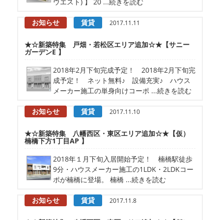
ウエスト) 】 20 ...続きを読む
お知らせ
賃貸
2017.11.11
★☆新築特集 戸畑・若松区エリア追加☆★【サニー
ガーデンE 】
2018年2月下旬完成予定！ 2018年2月下旬完
成予定！ ネット無料♪ 設備充実♪ ハウス
メーカー施工の単身向けコーポ ...続きを読む
お知らせ
賃貸
2017.11.10
★☆新築特集 八幡西区・東区エリア追加☆★【仮）
楠橋下方1丁目AP 】
2018年１月下旬入居開始予定！ 楠橋駅徒歩
9分・ハウスメーカー施工の1LDK・2LDKコー
ポが楠橋に登場。 楠橋 ...続きを読む
お知らせ
賃貸
2017.11.8