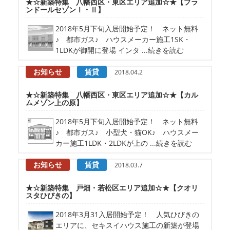
★☆新築特集 八幡西区・東区エリア追加☆★【プラ
ンドールセゾンⅠ・Ⅱ】
2018年5月下旬入居開始予定！ ネット無料
♪ 都市ガス♪ ハウスメーカー施工1SK・
1LDKが御開に登場 インタ ...続きを読む
お知らせ
賃貸
2018.04.2
★☆新築特集 八幡西区・東区エリア追加☆★【カル
ムメゾン上の原】
2018年5月下旬入居開始予定！ ネット無料
♪ 都市ガス♪ 小型犬・猫OK♪ ハウスメー
カー施工1LDK・2LDKが上の ...続きを読む
お知らせ
賃貸
2018.03.7
★☆新築特集 戸畑・若松区エリア追加☆★【クオリ
スタひびきの】
2018年3月31入居開始予定！ 人気ひびきの
エリアに、セキスイハウス施工の新築が登場