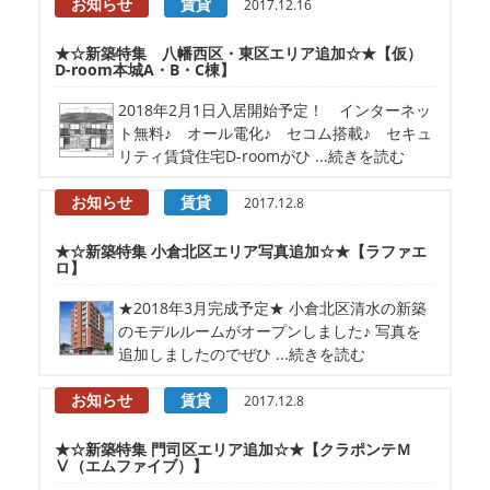
お知らせ
賃貸
2017.12.16
★☆新築特集 八幡西区・東区エリア追加☆★【仮）
D-room本城A・B・C棟】
2018年2月1日入居開始予定！ インターネッ
ト無料♪ オール電化♪ セコム搭載♪ セキュ
リティ賃貸住宅D-roomがひ ...続きを読む
お知らせ
賃貸
2017.12.8
★☆新築特集 小倉北区エリア写真追加☆★【ラファエ
ロ】
★2018年3月完成予定★ 小倉北区清水の新築
のモデルルームがオープンしました♪ 写真を
追加しましたのでぜひ ...続きを読む
お知らせ
賃貸
2017.12.8
★☆新築特集 門司区エリア追加☆★【クラポンテＭ
Ⅴ（エムファイブ）】