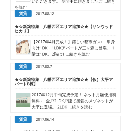
いただきます。 期間中に頂きましたご ...続き
を読む
賃貸
2017.08.12
★☆新築特集 八幡西区エリア追加☆★【サンウッド
ヒカリ】
【2017年4月完成！】嬉しい都市ガス♪ 単身
向け1DK・1LDKアパートが三ヶ森に登場。 1
階は1DK、2階は1 ...続きを読む
賃貸
2017.08.7
★☆新築特集 八幡西区エリア追加☆★【仮）大平ア
パートB棟】
2017年12月中旬完成予定！ ネット月額使用料
無料♪ 全戸2LDK戸建て感覚のメゾネットが
大平に登場。 2LDK ...続きを読む
賃貸
2017.06.14