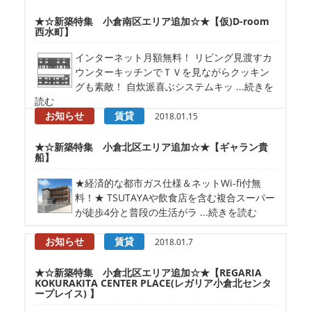
★☆新築特集 小倉南区エリア追加☆★【仮)D-room
西水町】
インターネット月額無料！ リビング見渡すカ
ウンターキッチンでＴＶを見ながらクッキン
グも素敵！ 自炊派喜ぶシステムキッ ...続きを
読む
お知らせ
賃貸
2018.01.15
★☆新築特集 小倉北区エリア追加☆★【ギャラン貴
船】
★経済的な都市ガス仕様＆ネットWi-fi付無
料！★ TSUTAYAや飲食店を含む複合スーパー
が徒歩4分と普段の生活がラ ...続きを読む
お知らせ
賃貸
2018.01.7
★☆新築特集 小倉北区エリア追加☆★【REGARIA
KOKURAKITA CENTER PLACE(レガリア小倉北センタ
ープレイス) 】