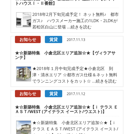
トハウスⅠ・Ⅱ番館】
2018年2月下旬完成予定！ ネット無料♪ 都市
ガス♪ ハウスメーカー施工の1LDK・2LDKが
若松区白山に登場 ...続きを読む
お知らせ
賃貸
2017.11.13
★☆新築特集 小倉北区エリア追加☆★【ヴィラアサ
ンテ】
★2018年１月中旬完成予定★小倉北区 到
津・清水エリア ☆都市ガス仕様＆ネット無料
でランニングコストをカット☆ ...続きを読む
お知らせ
賃貸
2017.11.12
★☆新築特集 小倉北区エリア追加☆★【ｉ テラス Ｅ
ＡＳＴ/WEST (アイテラス イースト/ウエスト)】
★☆新築特集 小倉北区エリア追加☆★【ｉ
テラス ＥＡＳＴ/WEST (アイテラス イースト/