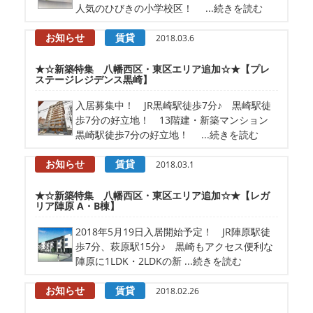
人気のひびきの小学校区！ ...続きを読む
お知らせ
賃貸
2018.03.6
★☆新築特集 八幡西区・東区エリア追加☆★【プレ
ステージレジデンス黒崎】
入居募集中！ JR黒崎駅徒歩7分♪ 黒崎駅徒
歩7分の好立地！ 13階建・新築マンション
黒崎駅徒歩7分の好立地！ ...続きを読む
お知らせ
賃貸
2018.03.1
★☆新築特集 八幡西区・東区エリア追加☆★【レガ
リア陣原 A・B棟】
2018年5月19日入居開始予定！ JR陣原駅徒
歩7分、萩原駅15分♪ 黒崎もアクセス便利な
陣原に1LDK・2LDKの新 ...続きを読む
お知らせ
賃貸
2018.02.26