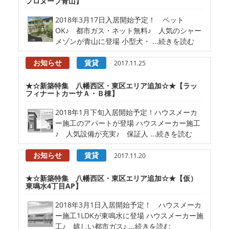
プロヌーブ青山】
2018年3月17日入居開始予定！ ペット
OK♪ 都市ガス・ネット無料♪ 人気のシャー
メゾンが青山に登場 小型犬・ ...続きを読む
お知らせ
賃貸
2017.11.25
★☆新築特集 八幡西区・東区エリア追加☆★【ラッ
フィナートカーサＡ・Ｂ棟】
2018年1月下旬入居開始予定！ハウスメーカ
ー施工のアパートが登場 ハウスメーカー施工
♪ 人気設備が充実♪ 保証人 ...続きを読む
お知らせ
賃貸
2017.11.20
★☆新築特集 八幡西区・東区エリア追加☆★【仮）
東鳴水4丁目AP】
2018年3月1日入居開始予定！ ハウスメーカ
ー施工1LDKが東鳴水に登場 ハウスメーカー施
工♪ 嬉しい都市ガス♪ ...続きを読む