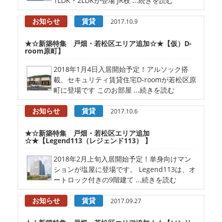
1LDK・2LDKが登場 JR枝 ...続きを読む
お知らせ
賃貸
2017.10.9
★☆新築特集 戸畑・若松区エリア追加☆★【仮）D-
room原町】
2018年1月4日入居開始予定！アルソック搭
載、セキュリティ賃貸住宅D-roomが若松区原
町に登場です このお部屋 ...続きを読む
お知らせ
賃貸
2017.10.6
★☆新築特集 戸畑・若松区エリア追加
☆★【Legend113（レジェンド113） 】
2018年2月上旬入居開始予定！単身向けマン
ションが塩屋に登場です。 Legend113は、オ
ートロック付きの9階建て ...続きを読む
お知らせ
賃貸
2017.09.27