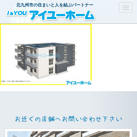
北九州市の住まいと人を結ぶパートナー
Toggl
navig