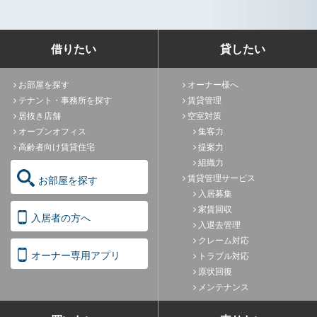
借りたい
貸したい
お部屋を探す
オーナー様へ
テナント・事務所を探す
賃貸管理
居抜き店舗
空室対策
オープンオフィス
集客力
高齢者向け賃貸住宅
提案力
組織力
賃貸管理サービス
お部屋を探す
入居募集
家賃回収
入居者の方へ
入退去管理
クレーム対応
オーナー専用アプリ
トラブル対応
原状回復
メンテナンス