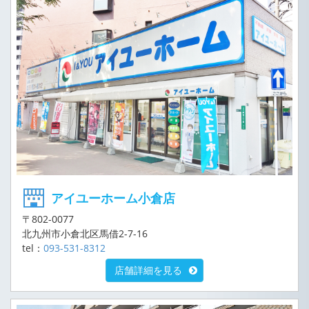
アイユーホーム小倉店
〒802-0077
北九州市小倉北区馬借2-7-16
tel：
093-531-8312
店舗詳細を見る