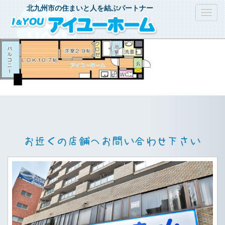
北九州市の住まいと人を結ぶパートナー
Toggl
navig