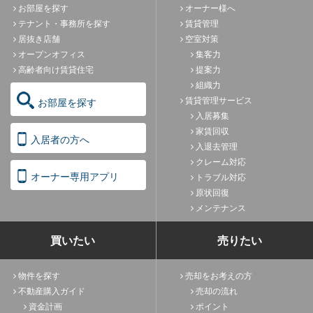
お部屋を探す
オーナー様へ
テナント・事務所を探す
賃貸管理
居抜き店舗
空室対策
オープンオフィス
集客力
高齢者向け賃貸住宅
提案力
組織力
賃貸管理サービス
お部屋を探す
入居募集
家賃回収
入居者の方へ
入退去管理
クレーム対応
オーナー専用アプリ
トラブル対応
原状回復
メンテナンス
買いたい
売りたい
物件を探す
売却をお考えの方
不動産購入ガイド
売却の流れ
資金計画
ポイント