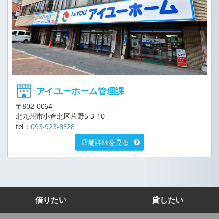
アイユーホーム管理課
〒802-0064
北九州市小倉北区片野5-3-10
tel：
093-923-8828
店舗詳細を見る
借りたい
貸したい