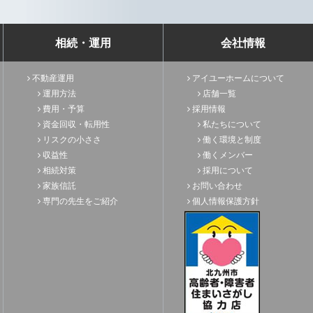
相続・運用
会社情報
不動産運用
アイユーホームについて
運用方法
店舗一覧
費用・予算
採用情報
資金回収・転用性
私たちについて
リスクの小ささ
働く環境と制度
収益性
働くメンバー
相続対策
採用について
家族信託
お問い合わせ
専門の先生をご紹介
個人情報保護方針