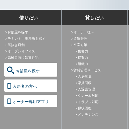
借りたい
貸したい
お部屋を探す
オーナー様へ
テナント・事務所を探す
賃貸管理
居抜き店舗
空室対策
オープンオフィス
集客力
高齢者向け賃貸住宅
提案力
組織力
賃貸管理サービス
お部屋を探す
入居募集
家賃回収
入居者の方へ
入退去管理
クレーム対応
オーナー専用アプリ
トラブル対応
原状回復
メンテナンス