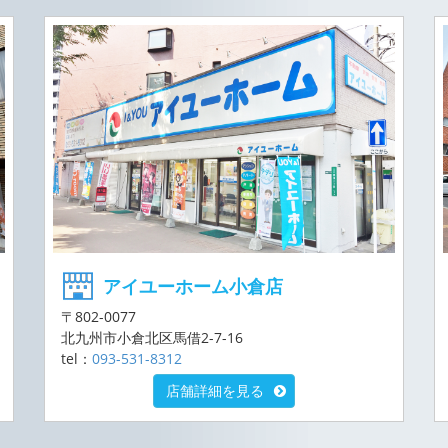
アイユーホーム小倉店
〒802-0077
北九州市小倉北区馬借2-7-16
tel：
093-531-8312
店舗詳細を見る