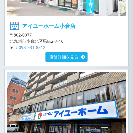
アイユーホーム小倉店
〒802-0077
北九州市小倉北区馬借2-7-16
tel：
093-531-8312
店舗詳細を見る