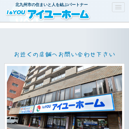
北九州市の住まいと人を結ぶパートナー
Toggl
navig