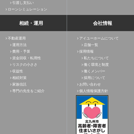
引渡し支払い
ローンシミュレーション
相続・運用
会社情報
不動産運用
アイユーホームについて
運用方法
店舗一覧
費用・予算
採用情報
資金回収・転用性
私たちについて
リスクの小ささ
働く環境と制度
収益性
働くメンバー
相続対策
採用について
家族信託
お問い合わせ
専門の先生をご紹介
個人情報保護方針