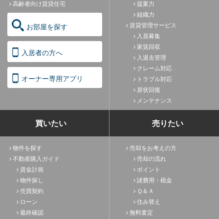
高齢者向け賃貸住宅
提案力
組織力
賃貸管理サービス
お部屋を探す
入居募集
家賃回収
入居者の方へ
入退去管理
クレーム対応
オーナー専用アプリ
トラブル対応
原状回復
メンテナンス
買いたい
売りたい
物件を探す
売却をお考えの方
不動産購入ガイド
売却の流れ
資金計画
ポイント
物件探し
諸費用・税金
売買契約
Ｑ＆Ａ
ローン
住み替え
最終確認
無料査定