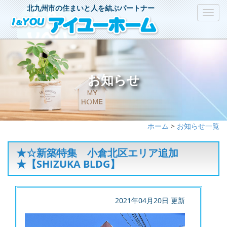
北九州市の住まいと人を結ぶパートナー
Toggl
navig
お知らせ
ホーム
>
お知らせ一覧
★☆新築特集 小倉北区エリア追加
★【SHIZUKA BLDG】
2021年04月20日 更新