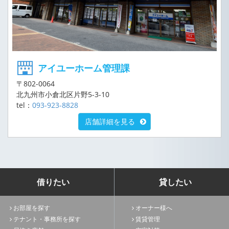
アイユーホーム管理課
〒802-0064
北九州市小倉北区片野5-3-10
tel：
093-923-8828
店舗詳細を見る
借りたい
貸したい
お部屋を探す
オーナー様へ
テナント・事務所を探す
賃貸管理