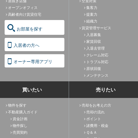
居抜き店舗
空室対策
オープンオフィス
集客力
高齢者向け賃貸住宅
提案力
組織力
賃貸管理サービス
お部屋を探す
入居募集
家賃回収
入居者の方へ
入退去管理
クレーム対応
オーナー専用アプリ
トラブル対応
原状回復
メンテナンス
買いたい
売りたい
物件を探す
売却をお考えの方
不動産購入ガイド
売却の流れ
資金計画
ポイント
物件探し
諸費用・税金
売買契約
Ｑ＆Ａ