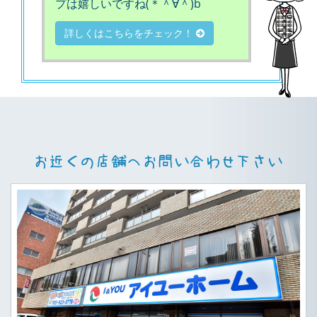
プは嬉しいですね(＊＾∀＾)b
詳しくはこちらをチェック！