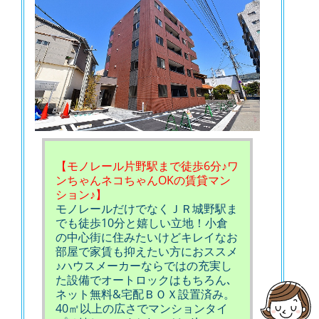
【モノレール片野駅まで徒歩6分♪ワ
ンちゃんネコちゃんOKの賃貸マン
ション♪】
モノレールだけでなくＪＲ城野駅ま
でも徒歩10分と嬉しい立地！小倉
の中心街に住みたいけどキレイなお
部屋で家賃も抑えたい方におススメ
♪ハウスメーカーならではの充実し
た設備でオートロックはもちろん､
ネット無料&宅配ＢＯＸ設置済み。
40㎡以上の広さでマンションタイ