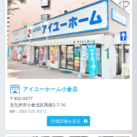
アイユーホーム小倉店
〒802-0077
北九州市小倉北区馬借2-7-16
tel：
093-531-8312
店舗詳細を見る