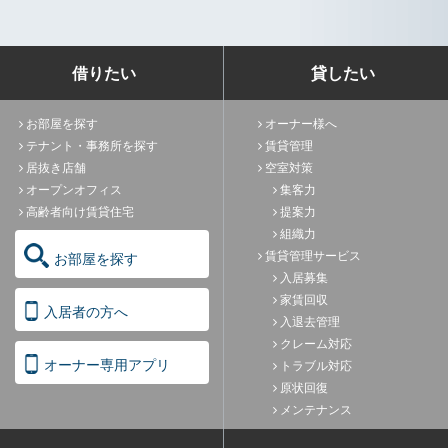
借りたい
貸したい
お部屋を探す
オーナー様へ
テナント・事務所を探す
賃貸管理
居抜き店舗
空室対策
オープンオフィス
集客力
高齢者向け賃貸住宅
提案力
組織力
賃貸管理サービス
お部屋を探す
入居募集
家賃回収
入居者の方へ
入退去管理
クレーム対応
オーナー専用アプリ
トラブル対応
原状回復
メンテナンス