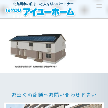
北九州市の住まいと人を結ぶパートナー
Toggl
navig