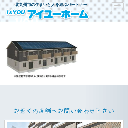
北九州市の住まいと人を結ぶパートナー
Toggl
navig