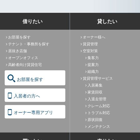
借りたい
貸したい
お部屋を探す
オーナー様へ
テナント・事務所を探す
賃貸管理
居抜き店舗
空室対策
オープンオフィス
集客力
高齢者向け賃貸住宅
提案力
組織力
賃貸管理サービス
お部屋を探す
入居募集
家賃回収
入居者の方へ
入退去管理
クレーム対応
オーナー専用アプリ
トラブル対応
原状回復
メンテナンス