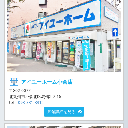
アイユーホーム小倉店
〒802-0077
北九州市小倉北区馬借2-7-16
tel：
093-531-8312
店舗詳細を見る